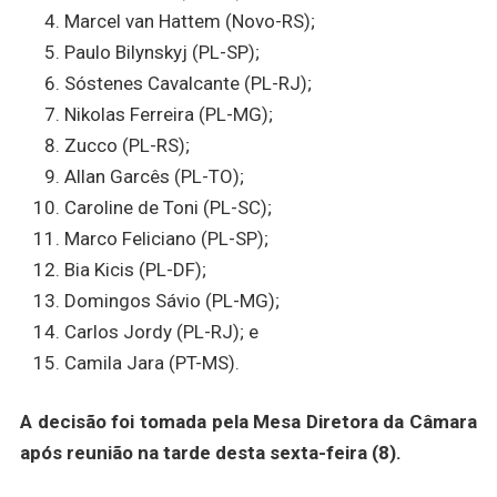
Marcel van Hattem (Novo-RS);
Paulo Bilynskyj (PL-SP);
Sóstenes Cavalcante (PL-RJ);
Nikolas Ferreira (PL-MG);
Zucco (PL-RS);
Allan Garcês (PL-TO);
Caroline de Toni (PL-SC);
Marco Feliciano (PL-SP);
Bia Kicis (PL-DF);
Domingos Sávio (PL-MG);
Carlos Jordy (PL-RJ); e
Camila Jara (PT-MS).
A decisão foi tomada pela Mesa Diretora da Câmara
após reunião na tarde desta sexta-feira (8).