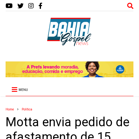
MENU
Home
Política
Motta envia pedido de
afastamento de 15