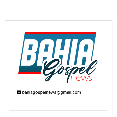
bahiagospelnews@gmail.com