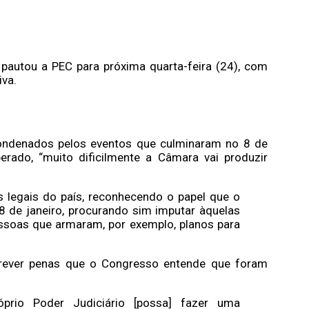
pautou a PEC para próxima quarta-feira (24), com
iva.
ndenados pelos eventos que culminaram no 8 de
erado, “muito dificilmente a Câmara vai produzir
s legais do país, reconhecendo o papel que o
8 de janeiro, procurando sim imputar àquelas
essoas que armaram, por exemplo, planos para
 rever penas que o Congresso entende que foram
prio Poder Judiciário [possa] fazer uma