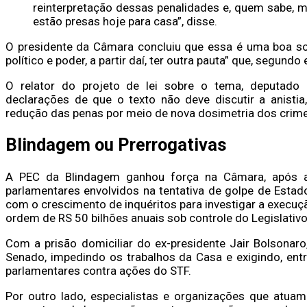
reinterpretação dessas penalidades e, quem sabe,
estão presas hoje para casa”, disse.
O presidente da Câmara concluiu que essa é uma boa so
político e poder, a partir daí, ter outra pauta” que, segundo 
O relator do projeto de lei sobre o tema, deputado 
declarações de que o texto não deve discutir a anist
redução das penas por meio de nova dosimetria dos cri
Blindagem ou Prerrogativas
A PEC da Blindagem ganhou força na Câmara, após a
parlamentares envolvidos na tentativa de golpe de Esta
com o crescimento de inquéritos para investigar a execu
ordem de RS 50 bilhões anuais sob controle do Legislativ
Com a prisão domiciliar do ex-presidente Jair Bolsonar
Senado, impedindo os trabalhos da Casa e exigindo, ent
parlamentares contra ações do STF.
Por outro lado, especialistas e organizações que atu