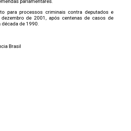
 emendas parlamentares.
to para processos criminais contra deputados e
m dezembro de 2001, após centenas de casos de
a década de 1990.
cia Brasil