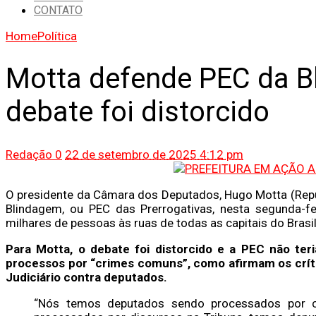
CONTATO
Home
Política
Motta defende PEC da B
debate foi distorcido
Redação
0
22 de setembro de 2025 4:12 pm
O presidente da Câmara dos Deputados, Hugo Motta (Repu
Blindagem, ou PEC das Prerrogativas, nesta segunda-fe
milhares de pessoas às ruas de todas as capitais do Brasi
Para Motta, o debate foi distorcido e a PEC não teri
processos por “crimes comuns”, como afirmam os crít
Judiciário contra deputados.
“Nós temos deputados sendo processados por c