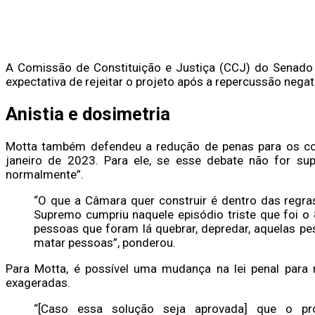
A Comissão de Constituição e Justiça (CCJ) do Senado 
expectativa de rejeitar o projeto após a repercussão negat
Anistia e dosimetria
Motta também defendeu a redução de penas para os co
janeiro de 2023. Para ele, se esse debate não for sup
normalmente”.
“O que a Câmara quer construir é dentro das regra
Supremo cumpriu naquele episódio triste que foi o 
pessoas que foram lá quebrar, depredar, aquelas p
matar pessoas”, ponderou.
Para Motta, é possível uma mudança na lei penal para
exageradas.
“[Caso essa solução seja aprovada] que o pró