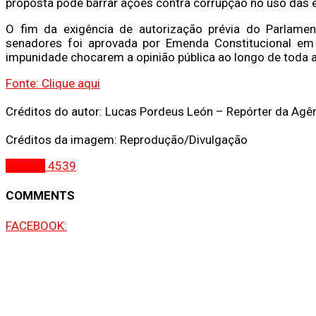
proposta pode barrar ações contra corrupção no uso das
O fim da exigência de autorização prévia do Parlamen
senadores foi aprovada por Emenda Constitucional e
impunidade chocarem a opinião pública ao longo de toda 
Fonte: Clique aqui
Créditos do autor: Lucas Pordeus León – Repórter da Agên
Créditos da imagem: Reprodução/Divulgação
Política
4539
COMMENTS
FACEBOOK: