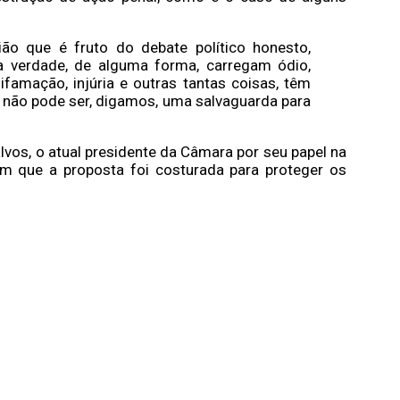
ião que é fruto do debate político honesto,
na verdade, de alguma forma, carregam ódio,
difamação, injúria e outras tantas coisas, têm
o não pode ser, digamos, uma salvaguarda para
lvos, o atual presidente da Câmara por seu papel na
m que a proposta foi costurada para proteger os