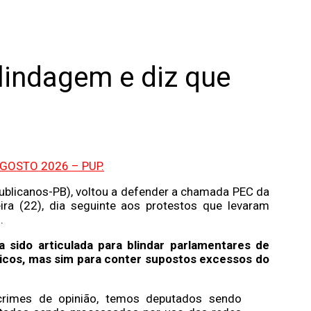
lindagem e diz que
blicanos-PB), voltou a defender a chamada PEC da
ira (22), dia seguinte aos protestos que levaram
l.
a sido articulada para blindar parlamentares de
icos, mas sim para conter supostos excessos do
rimes de opinião, temos deputados sendo