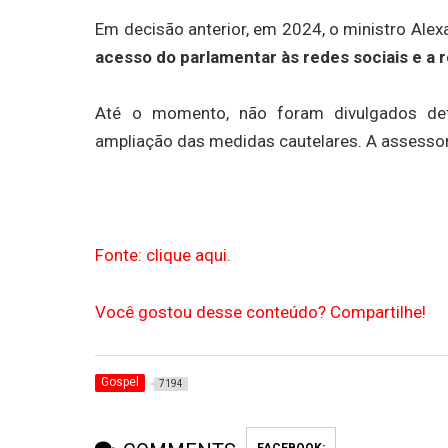
Em decisão anterior, em 2024, o ministro Ale
acesso do parlamentar às redes sociais e a
Até o momento, não foram divulgados det
ampliação das medidas cautelares. A assessor
Fonte: clique aqui.
Você gostou desse conteúdo? Compartilhe!
Gospel
7194
FACEBOOK: