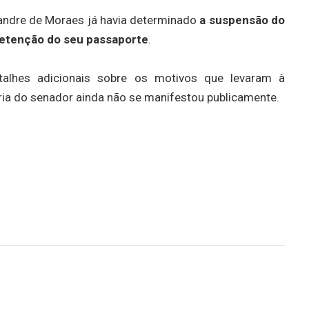
xandre de Moraes já havia determinado
a suspensão do
 retenção do seu passaporte
.
alhes adicionais sobre os motivos que levaram à
ia do senador ainda não se manifestou publicamente.