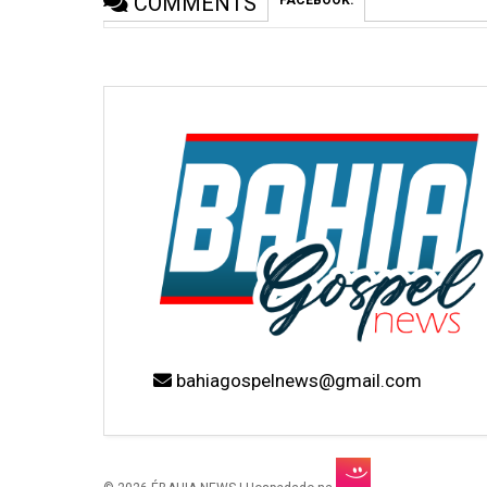
COMMENTS
bahiagospelnews@gmail.com