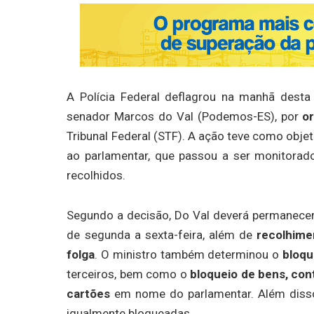
A Polícia Federal deflagrou na manhã desta
senador Marcos do Val (Podemos-ES), por
o
Tribunal Federal (STF). A ação teve como obje
ao parlamentar, que passou a ser monitorado
recolhidos.
Segundo a decisão, Do Val deverá permanec
de segunda a sexta-feira, além de
recolhime
folga
. O ministro também determinou o
bloqu
terceiros, bem como o
bloqueio de bens, con
cartões
em nome do parlamentar. Além diss
igualmente bloqueadas.