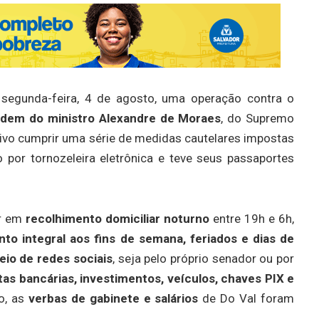
 segunda-feira, 4 de agosto, uma operação contra o
rdem do ministro Alexandre de Moraes
, do Supremo
tivo cumprir uma série de medidas cautelares impostas
 por tornozeleira eletrônica e teve seus passaportes
er em
recolhimento domiciliar noturno
entre 19h e 6h,
nto integral aos fins de semana, feriados e dias de
eio de redes sociais
, seja pelo próprio senador ou por
tas bancárias, investimentos, veículos, chaves PIX e
o, as
verbas de gabinete e salários
de Do Val foram