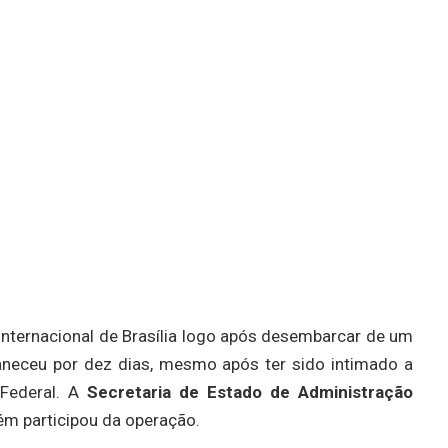
Internacional de Brasília logo após desembarcar de um
neceu por dez dias, mesmo após ter sido intimado a
 Federal. A
Secretaria de Estado de Administração
ém participou da operação.