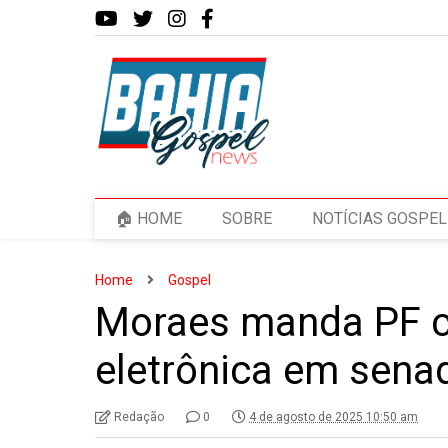
🏠 HOME
SOBRE
NOTÍCIAS GOSPEL
Home
Gospel
Moraes manda PF co
eletrônica em sena
Redação
0
4 de agosto de 2025 10:50 am