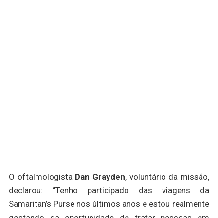
O oftalmologista
Dan Grayden
, voluntário da missão,
declarou: “Tenho participado das viagens da
Samaritan’s Purse nos últimos anos e estou realmente
gostando da oportunidade de tratar pessoas em