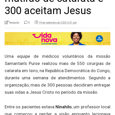
300 aceitam Jesus
Redação
0
19 de setembro de 2025 6:01 pm
Uma equipe de médicos voluntários da missão
Samaritan’s Purse realizou mais de 550 cirurgias de
catarata em Isiro, na República Democrática do Congo,
durante uma semana de atendimentos. Segundo a
organização, mais de 300 pessoas decidiram entregar
suas vidas a Jesus Cristo no período da missão.
Entre os pacientes estava
Ninahilo
, um professor local
que começou a perder a visão enquanto lecionava