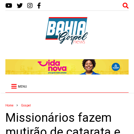
MENU
Home
Gospel
Missionários fazem
mutirão de catarata e