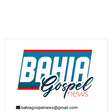
bahiagospelnews@gmail.com