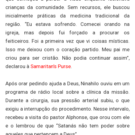
crianças da comunidade. Sem recursos, ele buscou
inicialmente práticas da medicina tradicional da
região. “Eu estava sofrendo. Comecei orando na
igreja, mas depois fui forçado a procurar os
feiticeiros. Foi a primeira vez que vi coisas místicas.
Isso me deixou com o coração partido. Meu pai me
criou para ser cristão. Não podia continuar assim”,
declarou à
Samaritan’s Purse
.
Após orar pedindo ajuda a Deus, Ninahilo ouviu em um
programa de rádio local sobre a clínica da missão.
Durante a cirurgia, sua pressão arterial subiu, o que
exigiu a interrupção do procedimento. Nesse intervalo,
recebeu a visita do pastor Alphonse, que orou com ele
e o lembrou de que “Satanás não tem poder sobre
aqueles que pertencem a Deus”.