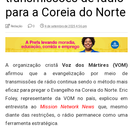
para a Coreia do Norte
Redação
0
4 de setembro de 2025 4:56 pm
A organização cristã
Voz dos Mártires (VOM)
afirmou que a evangelização por meio de
transmissões de rádio continua sendo o método mais
eficaz para pregar o Evangelho na Coreia do Norte. Eric
Foley, representante da VOM no país, explicou em
entrevista ao
Mission Network News
que, mesmo
diante das restrições, o rádio permanece como uma
ferramenta estratégica.