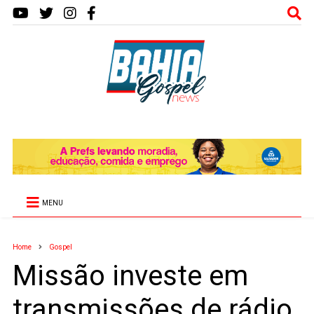
MENU
Home
Gospel
Missão investe em
transmissões de rádio