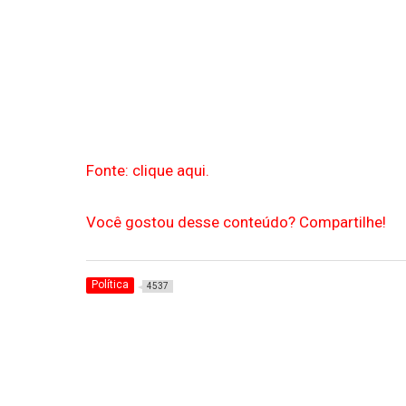
Fonte: clique aqui.
Você gostou desse conteúdo? Compartilhe!
Política
4537