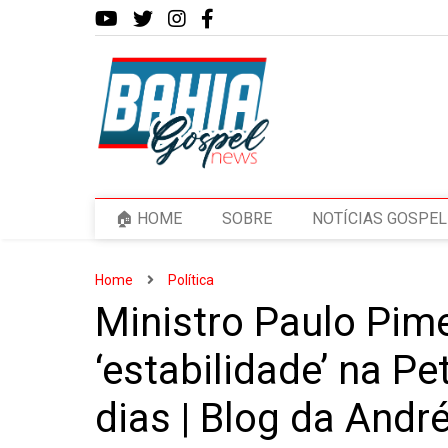
🏠 HOME
SOBRE
NOTÍCIAS GOSPEL
Home
Política
Ministro Paulo Pim
‘estabilidade’ na P
dias | Blog da Andr