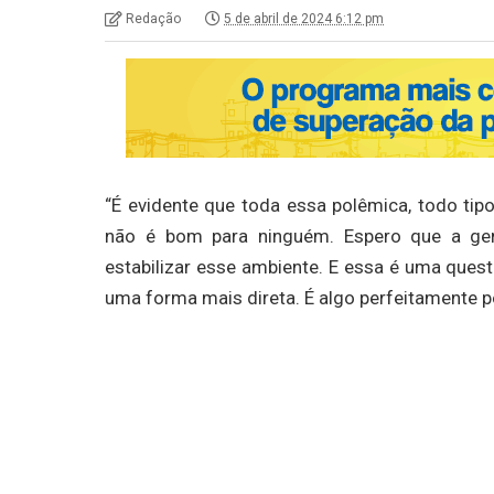
Redação
5 de abril de 2024 6:12 pm
“É evidente que toda essa polêmica, todo tip
não é bom para ninguém. Espero que a gen
estabilizar esse ambiente. E essa é uma quest
uma forma mais direta. É algo perfeitamente p