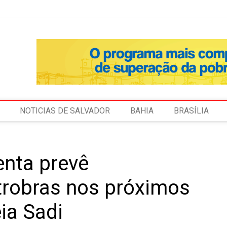
NOTICIAS DE SALVADOR
BAHIA
BRASÍLIA
enta prevê
etrobras nos próximos
éia Sadi