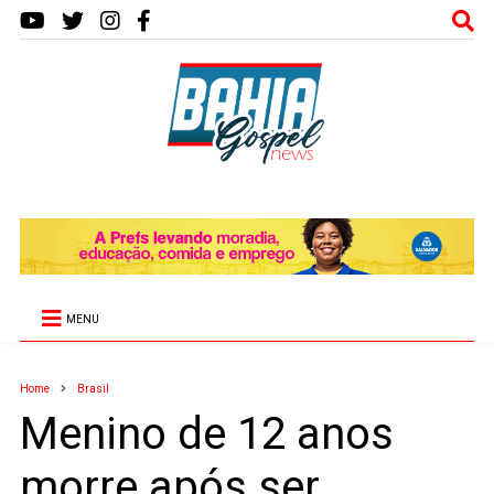
MENU
Home
Brasil
Menino de 12 anos
morre após ser