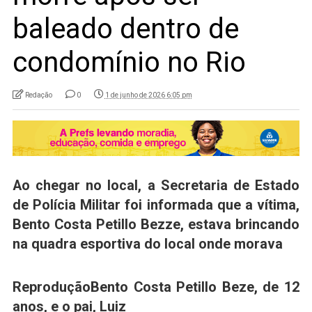
baleado dentro de
condomínio no Rio
Redação
0
1 de junho de 2026 6:05 pm
Ao chegar no local, a Secretaria de Estado
de Polícia Militar foi informada que a vítima,
Bento Costa Petillo Bezze, estava brincando
na quadra esportiva do local onde morava
Reprodução
Bento Costa Petillo Beze, de 12
anos, e o pai, Luiz