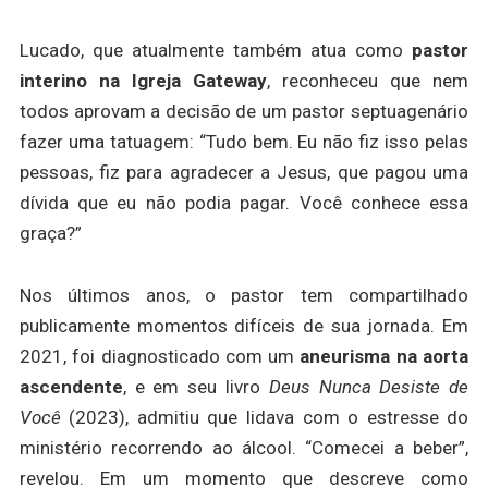
Lucado, que atualmente também atua como
pastor
interino na Igreja Gateway
, reconheceu que nem
todos aprovam a decisão de um pastor septuagenário
fazer uma tatuagem: “Tudo bem. Eu não fiz isso pelas
pessoas, fiz para agradecer a Jesus, que pagou uma
dívida que eu não podia pagar. Você conhece essa
graça?”
Nos últimos anos, o pastor tem compartilhado
publicamente momentos difíceis de sua jornada. Em
2021, foi diagnosticado com um
aneurisma na aorta
ascendente
, e em seu livro
Deus Nunca Desiste de
Você
(2023), admitiu que lidava com o estresse do
ministério recorrendo ao álcool. “Comecei a beber”,
revelou. Em um momento que descreve como