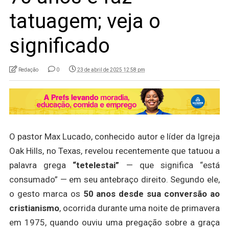
tatuagem; veja o
significado
Redação
0
23 de abril de 2025 12:58 pm
O pastor Max Lucado, conhecido autor e líder da Igreja
Oak Hills, no Texas, revelou recentemente que tatuou a
palavra grega
“tetelestai”
— que significa “está
consumado” — em seu antebraço direito. Segundo ele,
o gesto marca os
50 anos desde sua conversão ao
cristianismo
, ocorrida durante uma noite de primavera
em 1975, quando ouviu uma pregação sobre a graça