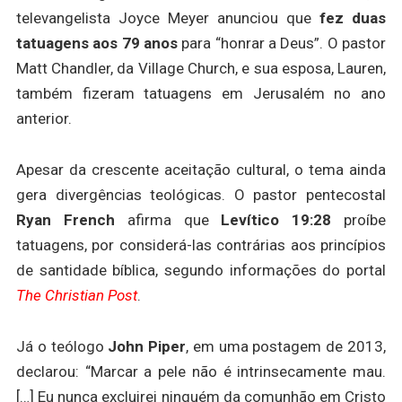
televangelista Joyce Meyer anunciou que
fez duas
tatuagens aos 79 anos
para “honrar a Deus”. O pastor
Matt Chandler, da Village Church, e sua esposa, Lauren,
também fizeram tatuagens em Jerusalém no ano
anterior.
Apesar da crescente aceitação cultural, o tema ainda
gera divergências teológicas. O pastor pentecostal
Ryan French
afirma que
Levítico 19:28
proíbe
tatuagens, por considerá-las contrárias aos princípios
de santidade bíblica, segundo informações do portal
The Christian Post
.
Já o teólogo
John Piper
, em uma postagem de 2013,
declarou: “Marcar a pele não é intrinsecamente mau.
[…] Eu nunca excluirei ninguém da comunhão em Cristo