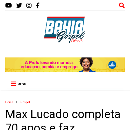
MENU
Home
Gospel
Max Lucado completa
70 anos e faz