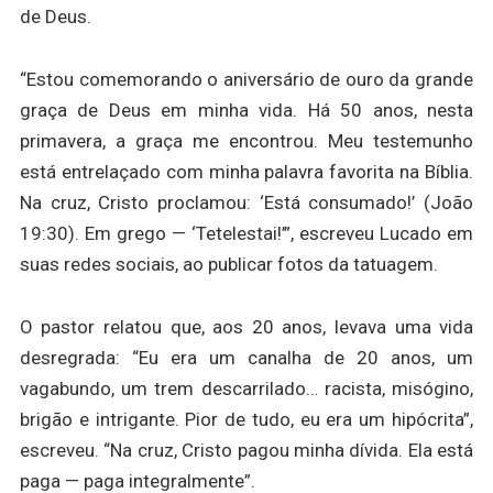
de Deus.
“Estou comemorando o aniversário de ouro da grande
graça de Deus em minha vida. Há 50 anos, nesta
primavera, a graça me encontrou. Meu testemunho
está entrelaçado com minha palavra favorita na Bíblia.
Na cruz, Cristo proclamou: ‘Está consumado!’ (João
19:30). Em grego — ‘Tetelestai!’”, escreveu Lucado em
suas redes sociais, ao publicar fotos da tatuagem.
O pastor relatou que, aos 20 anos, levava uma vida
desregrada: “Eu era um canalha de 20 anos, um
vagabundo, um trem descarrilado… racista, misógino,
brigão e intrigante. Pior de tudo, eu era um hipócrita”,
escreveu. “Na cruz, Cristo pagou minha dívida. Ela está
paga — paga integralmente”.