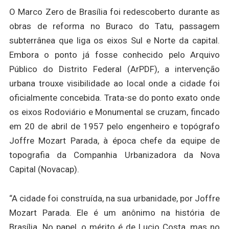
O Marco Zero de Brasília foi redescoberto durante as
obras de reforma no Buraco do Tatu, passagem
subterrânea que liga os eixos Sul e Norte da capital.
Embora o ponto já fosse conhecido pelo Arquivo
Público do Distrito Federal (ArPDF), a intervenção
urbana trouxe visibilidade ao local onde a cidade foi
oficialmente concebida. Trata-se do ponto exato onde
os eixos Rodoviário e Monumental se cruzam, fincado
em 20 de abril de 1957 pelo engenheiro e topógrafo
Joffre Mozart Parada, à época chefe da equipe de
topografia da Companhia Urbanizadora da Nova
Capital (Novacap).
“A cidade foi construída, na sua urbanidade, por Joffre
Mozart Parada. Ele é um anônimo na história de
Brasília. No papel, o mérito é de Lucio Costa, mas no