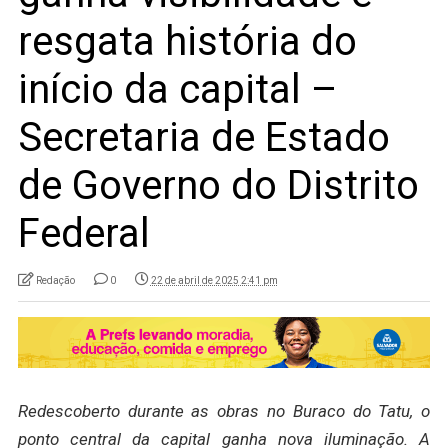
resgata história do
início da capital –
Secretaria de Estado
de Governo do Distrito
Federal
Redação
0
22 de abril de 2025 2:41 pm
Redescoberto durante as obras no Buraco do Tatu, o
ponto central da capital ganha nova iluminação. A