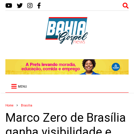
MENU
Home
Brasília
Marco Zero de Brasília
ganha visibilidade e