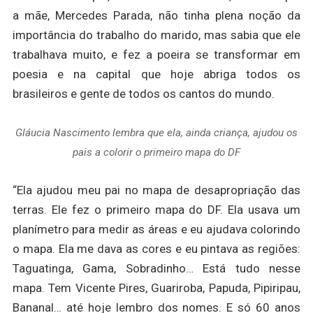
a mãe, Mercedes Parada, não tinha plena noção da
importância do trabalho do marido, mas sabia que ele
trabalhava muito, e fez a poeira se transformar em
poesia e na capital que hoje abriga todos os
brasileiros e gente de todos os cantos do mundo.
Gláucia Nascimento lembra que ela, ainda criança, ajudou os
pais a colorir o primeiro mapa do DF
“Ela ajudou meu pai no mapa de desapropriação das
terras. Ele fez o primeiro mapa do DF. Ela usava um
planímetro para medir as áreas e eu ajudava colorindo
o mapa. Ela me dava as cores e eu pintava as regiões:
Taguatinga, Gama, Sobradinho… Está tudo nesse
mapa. Tem Vicente Pires, Guariroba, Papuda, Pipiripau,
Bananal… até hoje lembro dos nomes. E só 60 anos