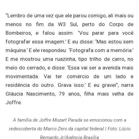
“Lembro de uma vez que ele parou comigo, ali mais ou
menos no fim da W3 Sul, perto do Corpo de
Bombeiros, e falou assim: ‘Vou parar para você
fotografar essa imagem.’ E eu disse: ‘Mas estou sem
máquina.’ E ele respondeu: ‘Fotografa com a memória.’
E me mostrou uma ruazinha, tipo trilho de carro, no
meio do cerrado, e disse: ‘Essa vai ser a avenida mais
movimentada. Vai ter comércio de um lado e
residência do outro. Grava isso.’ E eu gravei”, narra
Gláucia Nascimento, 79 anos, filha mais velha de
Joffre.
A família de Joffre Mozart Parada se emocionou com a
redescoberta do Marco Zero da capital federal | Foto: Lúcio
Bernardo Jr/Agência Brasília