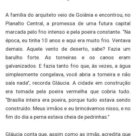
A família do arquiteto veio de Goiânia e encontrou, no
Planalto Central, a promessa de uma futura capital
marcada pelo frio intenso e pela poeira constante. “Na
época, eu tinha 10 anos e aqui era muito frio. Ventava
demais. Aquele vento de deserto, sabe? Fazia um
barulho forte. As torneiras e os canos eram
galvanizados. E fazia tanto frio que, às vezes, a água
simplesmente congelava, você abria a torneira e não
saía nada”, recorda Gláucia. A cidade em construção
era tomada pela poeira vermelha que cobria tudo.
“Brasília inteira era poeira, porque tudo estava sendo
construído. Meus irmãos e eu brincávamos nisso, e no
fim do dia a perna estava cheia de pedrinhas.”
Gláucia conta que, assim como as irmãs, acredita que