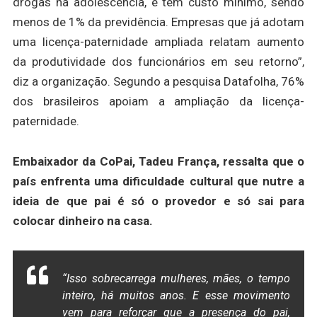
drogas na adolescência, e tem custo mínimo, sendo
menos de 1% da previdência. Empresas que já adotam
uma licença-paternidade ampliada relatam aumento
da produtividade dos funcionários em seu retorno”,
diz a organização. Segundo a pesquisa Datafolha, 76%
dos brasileiros apoiam a ampliação da licença-
paternidade.
Embaixador da CoPai, Tadeu França, ressalta que o
país enfrenta uma dificuldade cultural que nutre a
ideia de que pai é só o provedor e só sai para
colocar dinheiro na casa.
“Isso sobrecarrega mulheres, mães, o tempo
inteiro, há muitos anos. E esse movimento
vem para reforçar que a presença do pai,