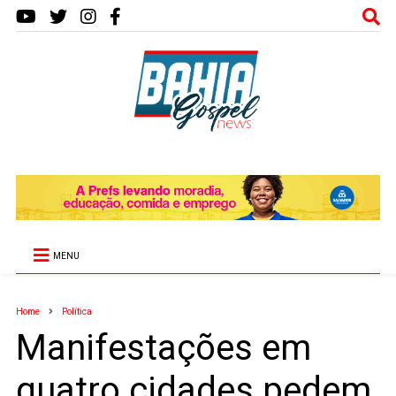
MENU
Home
Política
Manifestações em
quatro cidades pedem