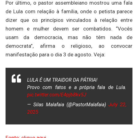
Por último, o pastor assembleiano mostrou uma fala
de Lula com relação à família, onde o petista parece
dizer que os princípios vinculados à relação entre
homem e mulher devem ser combatidos. “Vocês
usam da democracia, mas não têm nada de
democrata”, afirma o religioso, ao convocar
manifestação para o dia 3 de agosto. Veja:
LULA É UM TRAIDOR DA PÁTRIA!
Provo com fatos e a própria fala de Lula.
pic.twitter.com/E4pjb8kv5J
— Silas Malafaia (@PastorMalafaia)
July 22,
2025
Fonte: clique aqui.