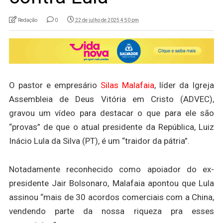
Redação
0
22 de julho de 2025 4:50 pm
O pastor e empresário
Silas Malafaia
, líder da Igreja
Assembleia de Deus Vitória em Cristo (ADVEC),
gravou um vídeo para destacar o que para ele são
“provas” de que o atual presidente da República, Luiz
Inácio Lula da Silva (PT), é um “traidor da pátria”.
Notadamente reconhecido como apoiador do ex-
presidente Jair Bolsonaro, Malafaia apontou que Lula
assinou “mais de 30 acordos comerciais com a China,
vendendo parte da nossa riqueza pra esses