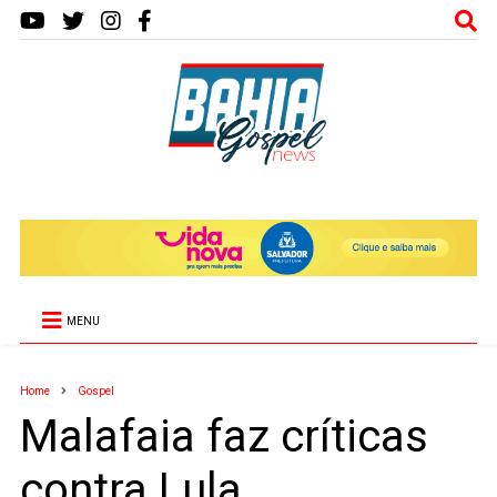
MENU
Home
Gospel
Malafaia faz críticas
contra Lula