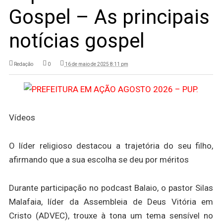
Gospel – As principais
notícias gospel
Redação
0
16 de maio de 2025 8:11 pm
Vídeos
O líder religioso destacou a trajetória do seu filho,
afirmando que a sua escolha se deu por méritos
Durante participação no podcast Balaio, o pastor Silas
Malafaia, líder da Assembleia de Deus Vitória em
Cristo (ADVEC), trouxe à tona um tema sensível no