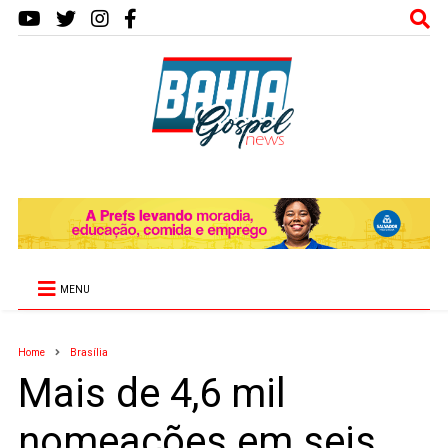
MENU
Home
Brasília
Mais de 4,6 mil
nomeações em seis