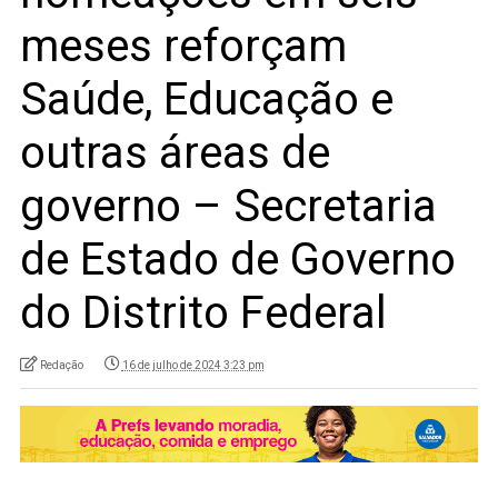
meses reforçam
Saúde, Educação e
outras áreas de
governo – Secretaria
de Estado de Governo
do Distrito Federal
Redação
16 de julho de 2024 3:23 pm