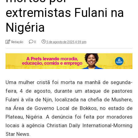
extremistas Fulani na
Nigéria
Redação
0
5 de agosto de 2025 4:59 pm
Uma mulher cristã foi morta na manhã de segunda-
feira, 4 de agosto, durante um ataque de pastores
Fulani à vila de Njin, localizada na chefia de Mushere,
na Área de Governo Local de Bokkos, no estado de
Plateau, Nigéria. A denúncia foi feita por moradores
locais à agência Christian Daily International-Morning
Star News.