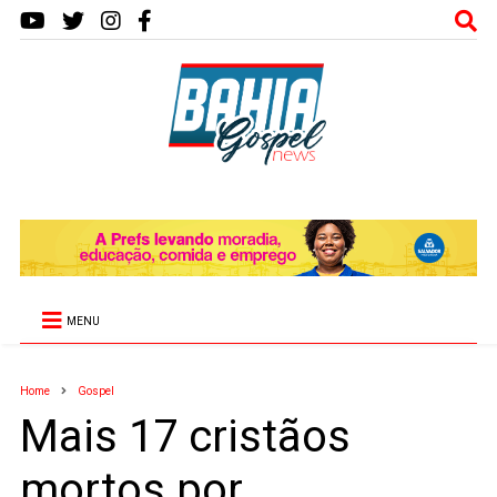
MENU
Home
Gospel
Mais 17 cristãos
mortos por