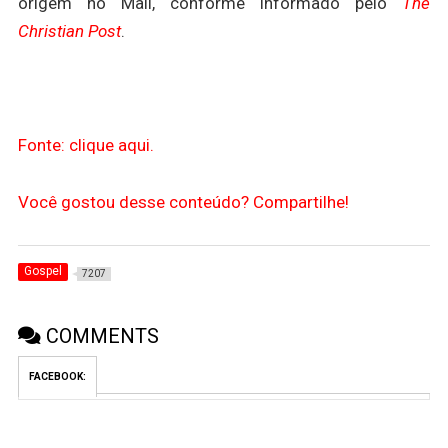
origem no Mali, conforme informado pelo
The
Christian Post
.
Fonte: clique aqui.
Você gostou desse conteúdo? Compartilhe!
Gospel
7207
COMMENTS
FACEBOOK: