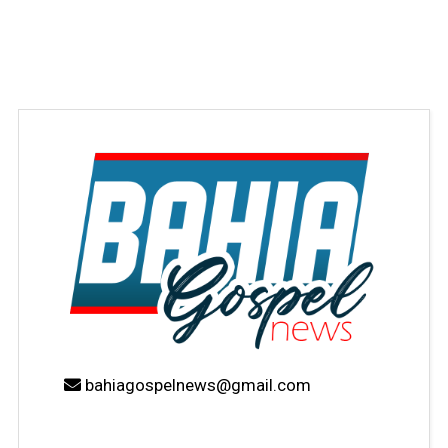
bahiagospelnews@gmail.com