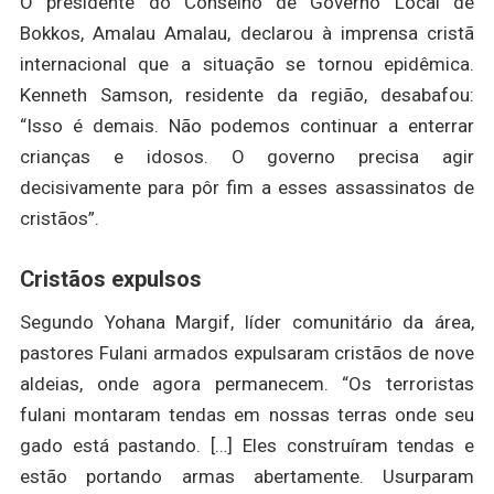
O presidente do Conselho de Governo Local de
Bokkos, Amalau Amalau, declarou à imprensa cristã
internacional que a situação se tornou epidêmica.
Kenneth Samson, residente da região, desabafou:
“Isso é demais. Não podemos continuar a enterrar
crianças e idosos. O governo precisa agir
decisivamente para pôr fim a esses assassinatos de
cristãos”.
Cristãos expulsos
Segundo Yohana Margif, líder comunitário da área,
pastores Fulani armados expulsaram cristãos de nove
aldeias, onde agora permanecem. “Os terroristas
fulani montaram tendas em nossas terras onde seu
gado está pastando. […] Eles construíram tendas e
estão portando armas abertamente. Usurparam