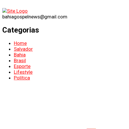
bahiagospelnews@gmail.com
Categorias
Home
Salvador
Bahia
Brasil
Esporte
Lifestyle
Política