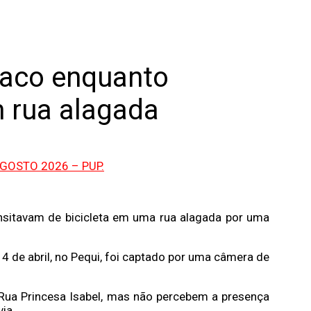
raco enquanto
m rua alagada
nsitavam de bicicleta em uma rua alagada por uma
 4 de abril, no Pequi, foi captado por uma câmera de
Rua Princesa Isabel, mas não percebem a presença
ia.