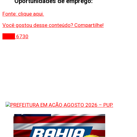
Oportunidades de emprego:
Fonte: clique aqui.
Você gostou desse conteúdo? Compartilhe!
Bahia
6730