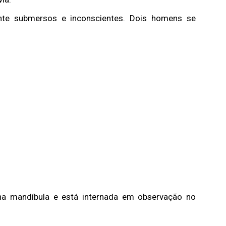
nte submersos e inconscientes. Dois homens se
 na mandíbula e está internada em observação no