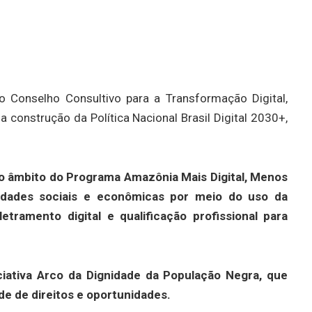
nselho Consultivo para a Transformação Digital,
 construção da Política Nacional Brasil Digital 2030+,
no âmbito do Programa Amazônia Mais Digital, Menos
aldades sociais e econômicas por meio do uso da
etramento digital e qualificação profissional para
iciativa Arco da Dignidade da População Negra, que
ade de direitos e oportunidades.