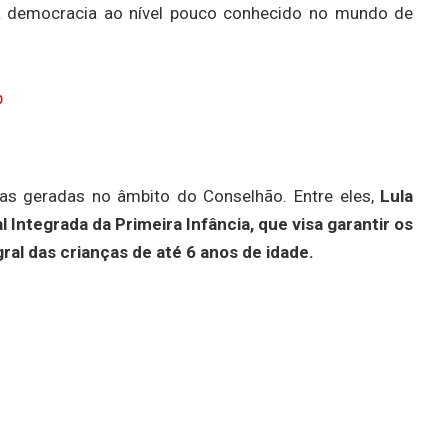
a democracia ao nível pouco conhecido no mundo de
p
as geradas no âmbito do Conselhão. Entre eles,
Lula
l Integrada da Primeira Infância, que visa garantir os
ral das crianças de até 6 anos de idade.