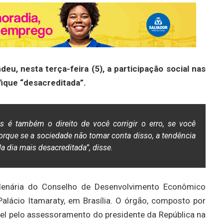
deu, nesta terça-feira (5), a participação social nas
 fique “desacreditada”.
s é também o direito de você corrigir o erro, se você
Porque se a sociedade não tomar conta disso, a tendência
ada dia mais desacreditada”, disse.
 Plenária do Conselho de Desenvolvimento Econômico
Palácio Itamaraty, em Brasília. O órgão, composto por
vel pelo assessoramento do presidente da República na