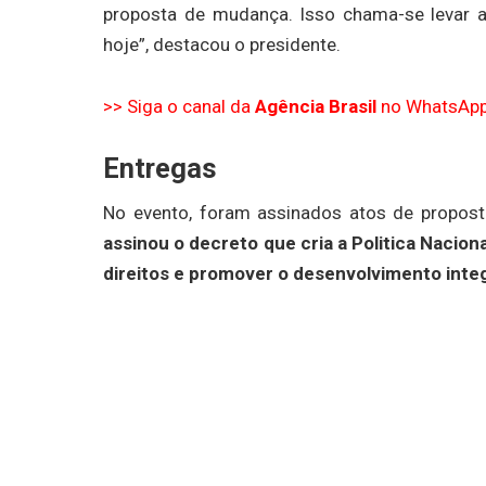
proposta de mudança. Isso chama-se levar 
hoje”, destacou o presidente.
>> Siga o canal da
Agência Brasil
no WhatsAp
Entregas
No evento, foram assinados atos de propost
assinou o decreto que cria a Politica Naciona
direitos e promover o desenvolvimento integ