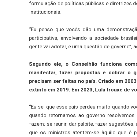
formulação de políticas públicas e diretrizes
Institucionais.
“Eu penso que vocês dão uma demonstração
participativa, envolvendo a sociedade brasile
gente vai adotar, é uma questão de governo”, 
Segundo ele, o Conselhão funciona com
manifestar, fazer propostas e cobrar o 
precisam ser feitas no país. Criado em 2003
extinto em 2019. Em 2023, Lula trouxe de volt
“Eu sei que esse país perdeu muito quando vo
quando retornamos ao governo resolvemos c
fazem: se reunir, dar palpite, fazer sugestões,
que os ministros atentem-se àquilo que é 