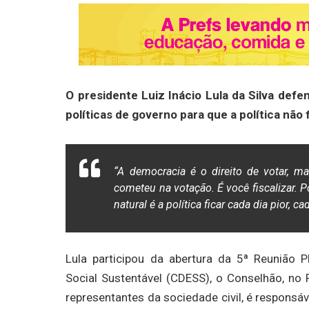
O presidente Luiz Inácio Lula da Silva defen
políticas de governo para que a política não
“A democracia é o direito de votar, ma
cometeu na votação. É você fiscalizar. 
natural é a política ficar cada dia pior, c
Lula participou da abertura da 5ª Reunião
Social Sustentável (CDESS), o Conselhão, no 
representantes da sociedade civil, é responsá