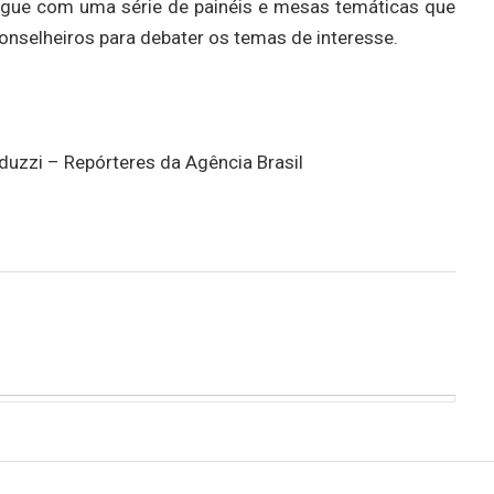
segue com uma série de painéis e mesas temáticas que
conselheiros para debater os temas de interesse.
duzzi – Repórteres da Agência Brasil