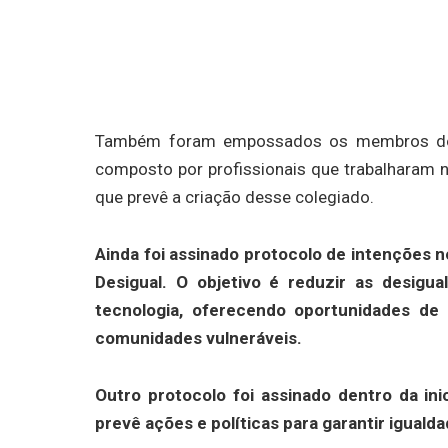
Também foram empossados os membros do Co
composto por profissionais que trabalharam na
que prevê a criação desse colegiado.
Ainda foi assinado protocolo de intenções 
Desigual. O objetivo é reduzir as desigu
tecnologia, oferecendo oportunidades de l
comunidades vulneráveis.
Outro protocolo foi assinado dentro da in
prevê ações e políticas para garantir iguald