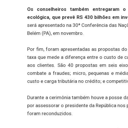
Os conselheiros também entregaram o p
ecológica, que prevê RS 430 bilhões em inv
será apresentado na 30ª Conferência das Naç
Belém (PA), em novembro.
Por fim, foram apresentadas as propostas do 
taxa que mede a diferença entre o custo de 
aos clientes. São 40 propostas em seis eixo
combate a fraudes; micro, pequenas e média
custo e carga tributária no crédito; e competiti
Durante a cerimônia também houve a posse da
por assessorar o presidente da República nos
foram reconduzidos.