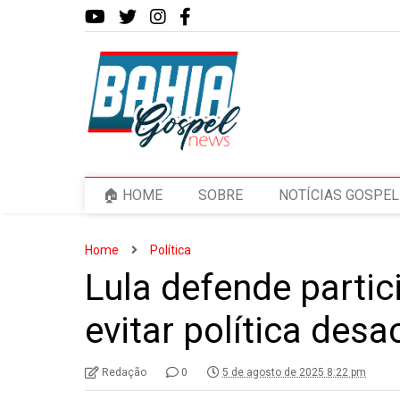
🏠 HOME
SOBRE
NOTÍCIAS GOSPEL
Home
Política
Lula defende partic
evitar política desa
Redação
0
5 de agosto de 2025 8:22 pm