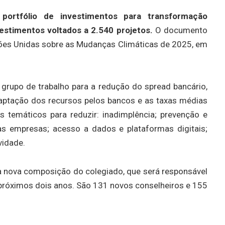
ortfólio de investimentos para transformação
estimentos voltados a 2.540 projetos.
O documento
ões Unidas sobre as Mudanças Climáticas de 2025, em
grupo de trabalho para a redução do spread bancário,
captação dos recursos pelos bancos e as taxas médias
s temáticos para reduzir: inadimplência; prevenção e
s empresas; acesso a dados e plataformas digitais;
vidade.
 nova composição do colegiado, que será responsável
 próximos dois anos. São 131 novos conselheiros e 155