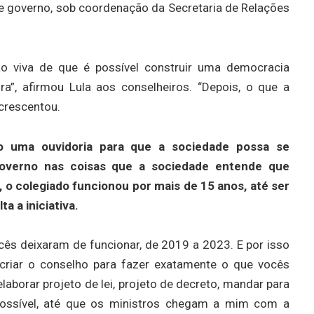
 de governo, sob coordenação da Secretaria de Relações
 viva de que é possível construir uma democracia
ira”, afirmou Lula aos conselheiros. “Depois, o que a
acrescentou.
o uma ouvidoria para que a sociedade possa se
governo nas coisas que a sociedade entende que
, o colegiado funcionou por mais de 15 anos, até ser
a a iniciativa.
cês deixaram de funcionar, de 2019 a 2023. E por isso
riar o conselho para fazer exatamente o que vocês
 elaborar projeto de lei, projeto de decreto, mandar para
possível, até que os ministros chegam a mim com a