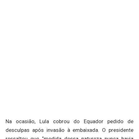
Na ocasião, Lula cobrou do Equador pedido de
desculpas após invasão à embaixada. O presidente
ressaltou que “medida dessa natureza nunca havia