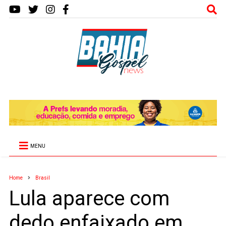
MENU
Home
Brasil
Lula aparece com
dedo enfaixado em