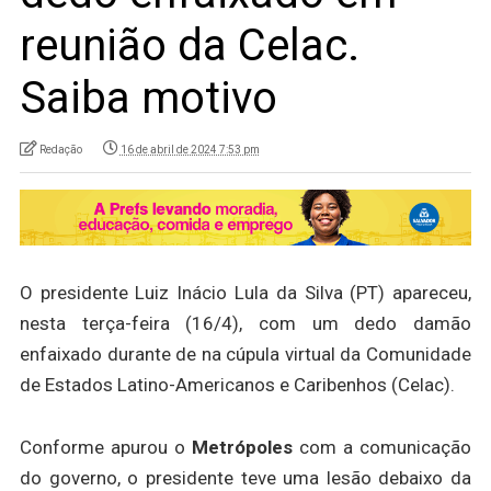
reunião da Celac.
Saiba motivo
Redação
16 de abril de 2024 7:53 pm
O presidente Luiz Inácio Lula da Silva (PT) apareceu,
nesta terça-feira (16/4), com um dedo damão
enfaixado durante de na cúpula virtual da Comunidade
de Estados Latino-Americanos e Caribenhos (Celac).
Conforme apurou o
Metrópoles
com a comunicação
do governo, o presidente teve uma lesão debaixo da