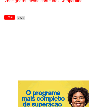
Você gostou desse conteúdo? Compartilhe!
Brasil
3925