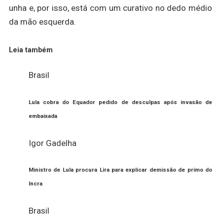
unha e, por isso, está com um curativo no dedo médio
da mão esquerda.
Leia também
Brasil
Lula cobra do Equador pedido de desculpas após invasão de
embaixada
Igor Gadelha
Ministro de Lula procura Lira para explicar demissão de primo do
Incra
Brasil