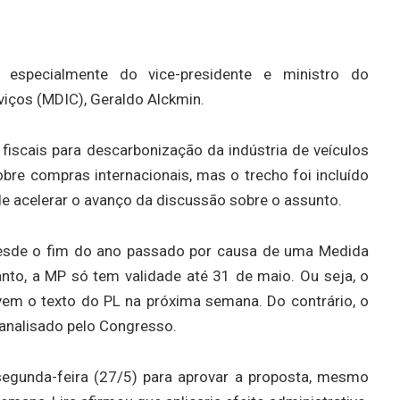
especialmente do vice-presidente e ministro do
viços (MDIC), Geraldo Alckmin.
fiscais para descarbonização da indústria de veículos
bre compras internacionais, mas o trecho foi incluído
 de acelerar o avanço da discussão sobre o assunto.
desde o fim do ano passado por causa de uma Medida
anto, a MP só tem validade até 31 de maio. Ou seja, o
em o texto do PL na próxima semana. Do contrário, o
 analisado pelo Congresso.
 segunda-feira (27/5) para aprovar a proposta, mesmo