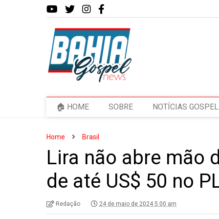
🏠 HOME
SOBRE
NOTÍCIAS GOSPEL
Home
Brasil
Lira não abre mão 
de até US$ 50 no P
Redação
24 de maio de 2024 5:00 am