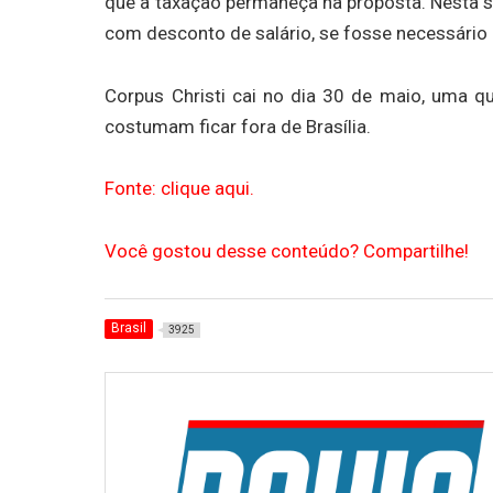
que a taxação permaneça na proposta. Nesta sem
com desconto de salário, se fosse necessário
Corpus Christi cai no dia 30 de maio, uma q
costumam ficar fora de Brasília.
Fonte: clique aqui.
Você gostou desse conteúdo? Compartilhe!
Brasil
3925