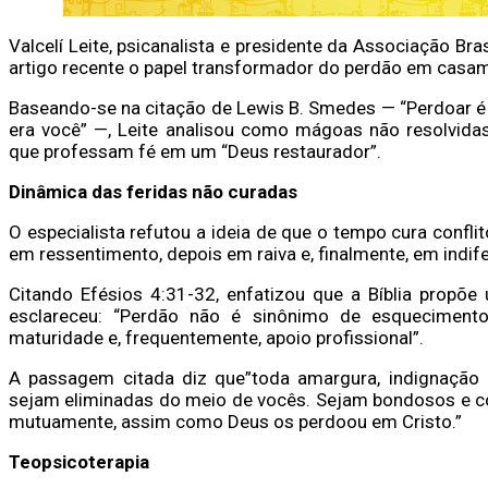
Valcelí Leite, psicanalista e presidente da Associação B
artigo recente o papel transformador do perdão em casa
Baseando-se na citação de Lewis B. Smedes — “Perdoar é li
era você” —, Leite analisou como mágoas não resolvida
que professam fé em um “Deus restaurador”.
Dinâmica das feridas não curadas
O especialista refutou a ideia de que o tempo cura conf
em ressentimento, depois em raiva e, finalmente, em indife
Citando Efésios 4:31-32, enfatizou que a Bíblia propõ
esclareceu: “Perdão não é sinônimo de esquecimento
maturidade e, frequentemente, apoio profissional”.
A passagem citada diz que”toda amargura, indignação e
sejam eliminadas do meio de vocês. Sejam bondosos e c
mutuamente, assim como Deus os perdoou em Cristo.”
Teopsicoterapia