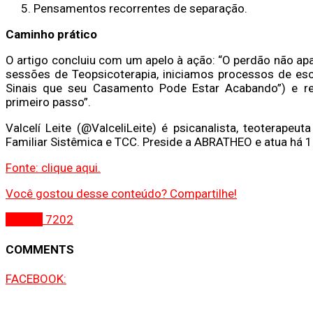
Pensamentos recorrentes de separação.
Caminho prático
O artigo concluiu com um apelo à ação: “O perdão não ap
sessões de Teopsicoterapia, iniciamos processos de escu
Sinais que seu Casamento Pode Estar Acabando”) e re
primeiro passo”.
Valcelí Leite (@ValceliLeite) é psicanalista, teoterapeu
Familiar Sistêmica e TCC. Preside a ABRATHEO e atua há 
Fonte: clique aqui.
Você gostou desse conteúdo? Compartilhe!
Gospel
7202
COMMENTS
FACEBOOK: