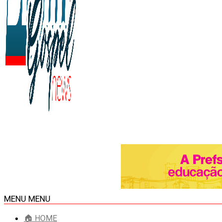
MENU
MENU
🏠 HOME