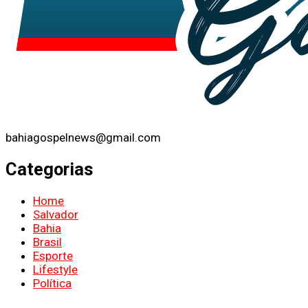
bahiagospelnews@gmail.com
Categorias
Home
Salvador
Bahia
Brasil
Esporte
Lifestyle
Política