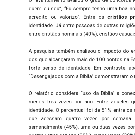
quem eu sou”, “Eu sempre tenho uma boa no
acredito ou valorizo”. Entre os
cristãos pr
identidade. Já entre pessoas de outras religi
entre cristãos nominais (40%), cristãos casua
A pesquisa também analisou o impacto do e
dos que alcançaram mais de 100 pontos na E
forte senso de identidade. Em contraste, 
“Desengajados com a Bíblia” demonstraram 
O relatório considera “uso da Bíblia” a con
menos três vezes por ano. Entre aqueles q
identidade. O percentual foi de 51% entre o
que acessam quatro vezes por semana. 
semanalmente (45%), uma ou duas vezes por