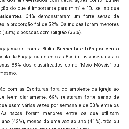
ção do que é importante para mim” e “Eu sei no que
aticantes
, 64% demonstraram um forte senso de
ões, a proporção foi de 52%. Os índices foram menores
is (33%) e pessoas sem religião (33%).
ngajamento com a Bíblia.
Sessenta e três por cento
scala de Engajamento com as Escrituras apresentaram
apenas 38% dos classificados como “Meio Móveis” ou
o mesmo.
exão com as Escrituras fora do ambiente da igreja ao
ue leem diariamente, 69% relataram forte senso de
s que usam várias vezes por semana e de 50% entre os
As taxas foram menores entre os que utilizam
 ano (42%), menos de uma vez ao ano (41%), três ou