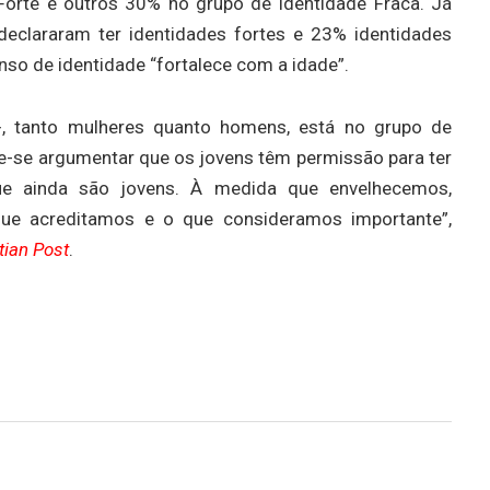
Forte e outros 30% no grupo de Identidade Fraca. Já
declararam ter identidades fortes e 23% identidades
so de identidade “fortalece com a idade”.
 tanto mulheres quanto homens, está no grupo de
de-se argumentar que os jovens têm permissão para ter
ue ainda são jovens. À medida que envelhecemos,
e acreditamos e o que consideramos importante”,
tian Post
.