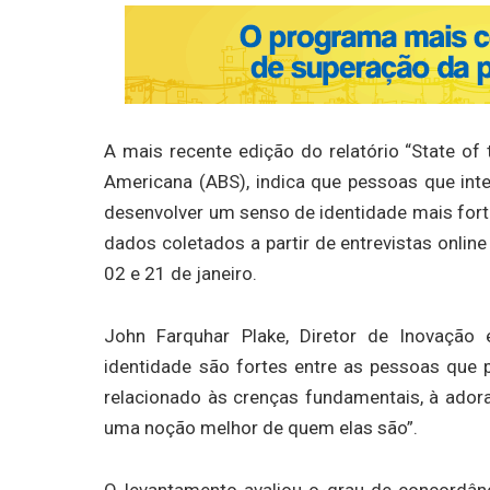
A mais recente edição do relatório “State of 
Americana (ABS), indica que pessoas que int
desenvolver um senso de identidade mais fort
dados coletados a partir de entrevistas onlin
02 e 21 de janeiro.
John Farquhar Plake, Diretor de Inovação 
identidade são fortes entre as pessoas que p
relacionado às crenças fundamentais, à ado
uma noção melhor de quem elas são”.
O levantamento avaliou o grau de concordân