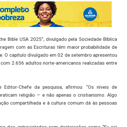
the Bible USA 2025”, divulgado pela Sociedade Bíblica
eragem com as Escrituras têm maior probabilidade de
e. O capítulo divulgado em 02 de setembro apresentou
e com 2.656 adultos norte-americanos realizadas entre
e Editor-Chefe da pesquisa, afirmou: “Os níveis de
raticam religião — e não apenas o cristianismo. Algo
ração compartilhada e à cultura comum dá às pessoas
cia dos entrevistados com declarações como “Eu sei