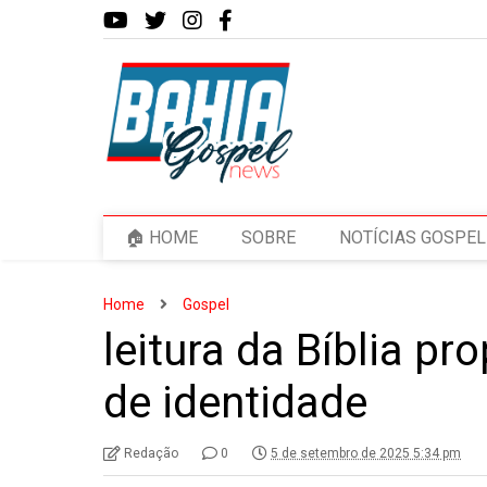
🏠 HOME
SOBRE
NOTÍCIAS GOSPEL
Home
Gospel
leitura da Bíblia pr
de identidade
Redação
0
5 de setembro de 2025 5:34 pm