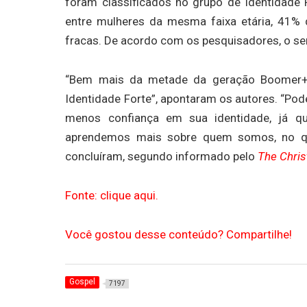
foram classificados no grupo de Identidade 
entre mulheres da mesma faixa etária, 41% 
fracas. De acordo com os pesquisadores, o sen
“Bem mais da metade da geração Boomer+,
Identidade Forte”, apontaram os autores. “Po
menos confiança em sua identidade, já q
aprendemos mais sobre quem somos, no qu
concluíram, segundo informado pelo
The Chris
Fonte: clique aqui.
Você gostou desse conteúdo? Compartilhe!
Gospel
7197