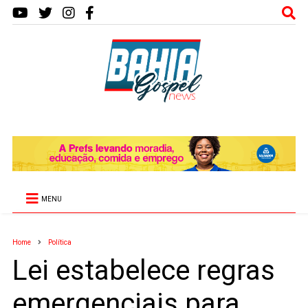
MENU
Home
Política
Lei estabelece regras
emergenciais para