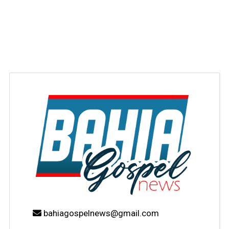
bahiagospelnews@gmail.com