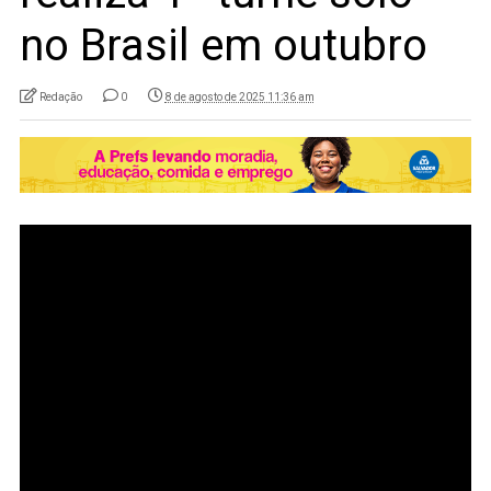
no Brasil em outubro
Redação
0
8 de agosto de 2025 11:36 am