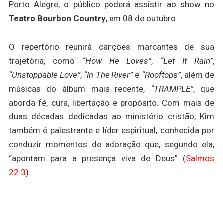
Porto Alegre, o público poderá assistir ao show no
Teatro Bourbon Country
, em 08 de outubro.
O repertório reunirá canções marcantes de sua
trajetória, como
“How He Loves”
,
“Let It Rain”
,
“Unstoppable Love”
,
“In The River”
e
“Rooftops”
, além de
músicas do álbum mais recente,
“TRAMPLE”
, que
aborda fé, cura, libertação e propósito. Com mais de
duas décadas dedicadas ao ministério cristão, Kim
também é palestrante e líder espiritual, conhecida por
conduzir momentos de adoração que, segundo ela,
“apontam para a presença viva de Deus” (
Salmos
22:3
).