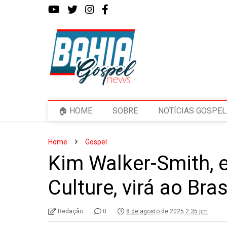
🏠 HOME
SOBRE
NOTÍCIAS GOSPEL
Home
Gospel
Kim Walker-Smith, 
Culture, virá ao Bras
Redação
0
8 de agosto de 2025 2:35 pm