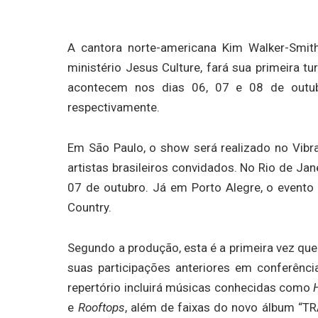
A cantora norte-americana Kim Walker-Smit
ministério Jesus Culture, fará sua primeira tu
acontecem nos dias 06, 07 e 08 de outubr
respectivamente.
Em São Paulo, o show será realizado no Vibr
artistas brasileiros convidados. No Rio de Jan
07 de outubro. Já em Porto Alegre, o evento
Country.
Segundo a produção, esta é a primeira vez que 
suas participações anteriores em conferência
repertório incluirá músicas conhecidas como
e
Rooftops
, além de faixas do novo álbum “TR