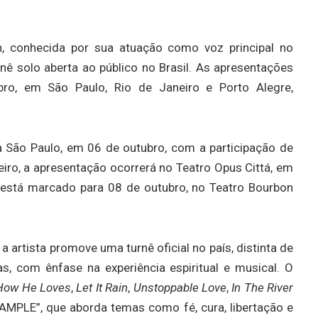
h, conhecida por sua atuação como voz principal no
rnê solo aberta ao público no Brasil. As apresentações
o, em São Paulo, Rio de Janeiro e Porto Alegre,
a São Paulo, em 06 de outubro, com a participação de
eiro, a apresentação ocorrerá no Teatro Opus Cittá, em
 está marcado para 08 de outubro, no Teatro Bourbon
a artista promove uma turnê oficial no país, distinta de
s, com ênfase na experiência espiritual e musical. O
How He Loves
,
Let It Rain
,
Unstoppable Love
,
In The River
AMPLE”, que aborda temas como fé, cura, libertação e