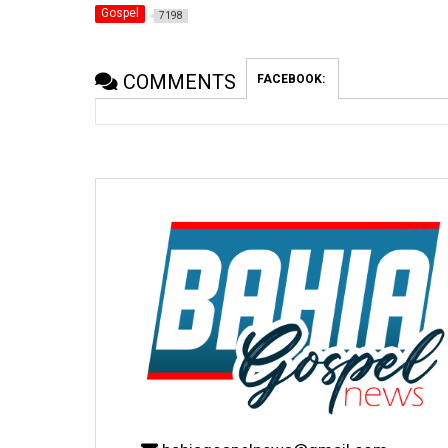
Gospel
7198
COMMENTS
FACEBOOK: