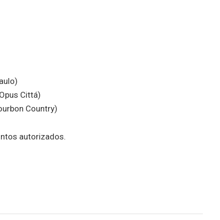
aulo)
Opus Cittá)
Bourbon Country)
ntos autorizados.