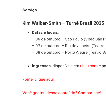
Serviço
Kim Walker-Smith – Turnê Brasil 2025
Datas e locais:
– 06 de outubro – São Paulo (Vibra São P
– 07 de outubro – Rio de Janeiro (Teatro 
– 08 de outubro – Porto Alegre (Teatro 
Ingressos:
disponíveis em
uhuu.com
e po
Fonte: clique aqui.
Você gostou desse conteúdo? Compartilhe!