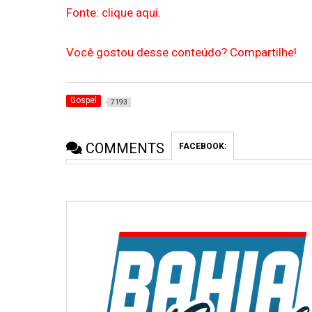
Fonte: clique aqui.
Você gostou desse conteúdo? Compartilhe!
Gospel
7193
COMMENTS
FACEBOOK: