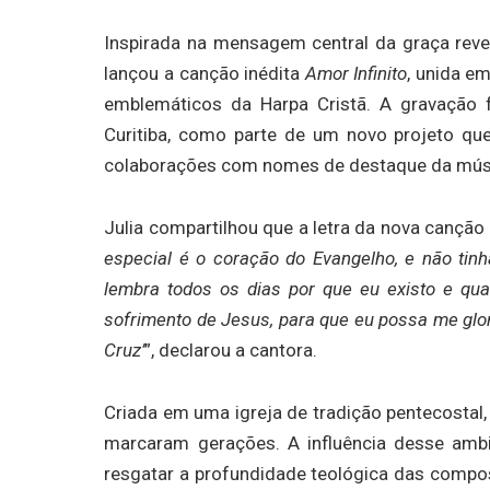
Inspirada na mensagem central da graça revel
lançou a canção inédita
Amor Infinito
, unida e
emblemáticos da Harpa Cristã. A gravação 
Curitiba, como parte de um novo projeto que
colaborações com nomes de destaque da músic
Julia compartilhou que a letra da nova canção
especial é o coração do Evangelho, e não tin
lembra todos os dias por que eu existo e qual
sofrimento de Jesus, para que eu possa me glor
Cruz’
”, declarou a cantora.
Criada em uma igreja de tradição pentecostal, 
marcaram gerações. A influência desse ambi
resgatar a profundidade teológica das comp