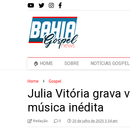
🏠 HOME
SOBRE
NOTÍCIAS GOSPEL
Home
Gospel
Julia Vitória grava
música inédita
Redação
0
20 de julho de 2025 3:34 pm