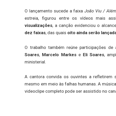
O lançamento sucede a faixa
João Viu / Além
estreia, figurou entre os vídeos mais a
visualizações
, a canção evidenciou o alcanc
dez faixas
, das quais
oito ainda serão lançad
O trabalho também reúne participações de 
Soares
,
Marcelo Markes
e
Eli Soares
, amp
ministerial.
A cantora convida os ouvintes a refletirem 
mesmo em meio às falhas humanas. A música est
videoclipe completo pode ser assistido no canal