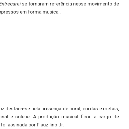
Entregarei
se tornaram referência nesse movimento de
xpressos em forma musical.
uz
destaca-se pela presença de coral, cordas e metais,
onal e solene. A produção musical ficou a cargo de
oi assinada por Flauzilino Jr.