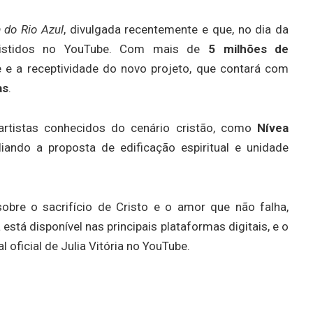
 do Rio Azul
, divulgada recentemente e que, no dia da
ssistidos no YouTube. Com mais de
5 milhões de
e e a receptividade do novo projeto, que contará com
as
.
artistas conhecidos do cenário cristão, como
Nívea
liando a proposta de edificação espiritual e unidade
sobre o sacrifício de Cristo e o amor que não falha,
á disponível nas principais plataformas digitais, e o
 oficial de Julia Vitória no YouTube.