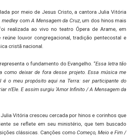
ada por meio de Jesus Cristo, a cantora Julia Vitória
m
medley
com
A Mensagem da Cruz
, um dos hinos mais
foi realizada ao vivo no teatro Ópera de Arame, em
 reúne louvor congregacional, tradição pentecostal e
a cristã nacional.
 representa o fundamento do Evangelho. “
Essa letra tão
ha como deixar de fora desse projeto. Essa música me
 é o meu propósito aqui na Terra: ser participante do
iar n’Ele. E assim surgiu ‘Amor Infinito / A Mensagem da
Julia Vitória cresceu cercada por hinos e corinhos que
ente se reflete em seu ministério, que tem buscado
osições clássicas. Canções como
Começo, Meio e Fim /