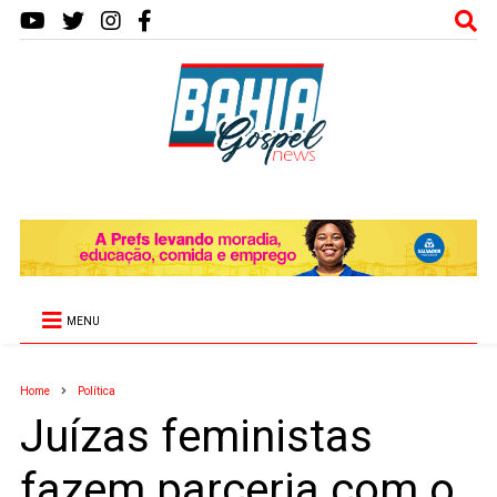
MENU
Home
Política
Juízas feministas
fazem parceria com o