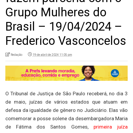
Grupo Mulheres do
Brasil – 19/04/2024 –
Frederico Vasconcelos
Redação
19 de abril de 2024 11:05 pm
O Tribunal de Justiça de São Paulo receberá, no dia 3
de maio, juízas de vários estados que atuam em
defesa da igualdade de gênero no Judiciário. Elas vão
comemorar a posse solene da desembargadora Maria
de Fátima dos Santos Gomes,
primeira juíza