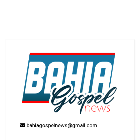
bahiagospelnews@gmail.com