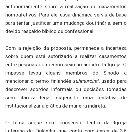
autonomamente sobre a realização de casamentos
homoafetivos. Para ele, essa dinâmica serviu de base
para tentar justificar uma mudança doutrinária, sem o
devido respaldo bíblico ou confessional.
Com a rejeição da proposta, permanece a incerteza
sobre quem está autorizado a realizar casamentos
entre pessoas do mesmo sexo no âmbito da Igreja. O
impasse levou alguns membros do Sínodo a
mencionar o termo finlandês
suhmurointi
, usado para
descrever acordos informais ou decisões tomadas
sem clareza legal, sugerindo uma tentativa de
institucionalizar a prática de maneira indireta.
O tema segue sem consenso dentro da Igreja
Luterana da Finlândia, que conta com cerca de 3,6