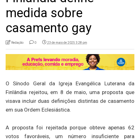
medida sobre
casamento gay
Redação
0
23 de maio de 2025 3:28 pm
O Sínodo Geral da Igreja Evangélica Luterana da
Finlândia rejeitou, em 8 de maio, uma proposta que
visava incluir duas definições distintas de casamento
em sua Ordem Eclesiástica.
A proposta foi rejeitada porque obteve apenas 62
votos favoráveis, um número insuficiente para