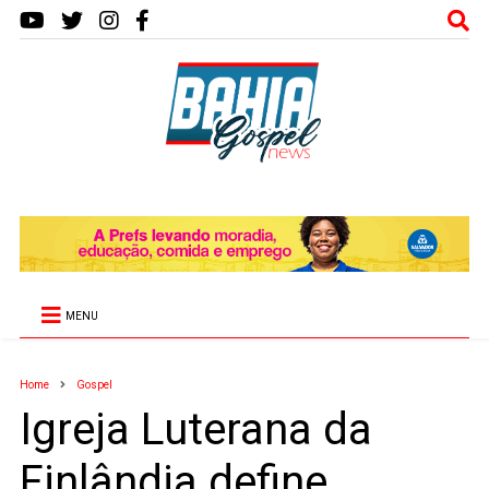
MENU
Home
Gospel
Igreja Luterana da
Finlândia define