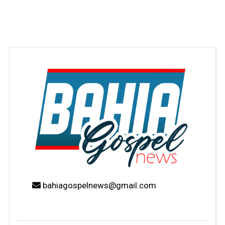
bahiagospelnews@gmail.com