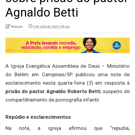
Agnaldo Betti
Redação
4 de julho de 2024 3:09 pm
A Igreja Evangélica Assembleia de Deus – Ministério
do Belém em Campinas/SP publicou uma nota de
esclarecimento nesta quarta-feira (3) em resposta à
prisão do pastor Agnaldo Roberto Betti
, suspeito de
compartilhamento de pornografia infantil.
Repúdio e esclarecimentos
Na nota, a igreja afirmou que “repudia,