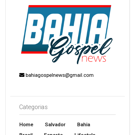
bahiagospelnews@gmail.com
Categorias
Home
Salvador
Bahia
Brasil
Esporte
Lifestyle