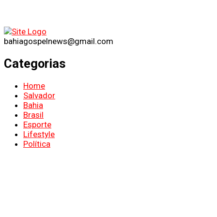
bahiagospelnews@gmail.com
Categorias
Home
Salvador
Bahia
Brasil
Esporte
Lifestyle
Política