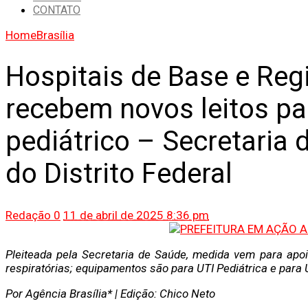
CONTATO
Home
Brasília
Hospitais de Base e Reg
recebem novos leitos p
pediátrico – Secretaria
do Distrito Federal
Redação
0
11 de abril de 2025 8:36 pm
Pleiteada pela Secretaria de Saúde, medida vem para apo
respiratórias; equipamentos são para UTI Pediátrica e para
Por Agência Brasília* | Edição: Chico Neto