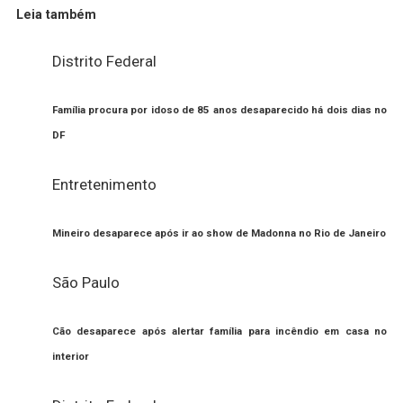
Leia também
Distrito Federal
Família procura por idoso de 85 anos desaparecido há dois dias no
DF
Entretenimento
Mineiro desaparece após ir ao show de Madonna no Rio de Janeiro
São Paulo
Cão desaparece após alertar família para incêndio em casa no
interior