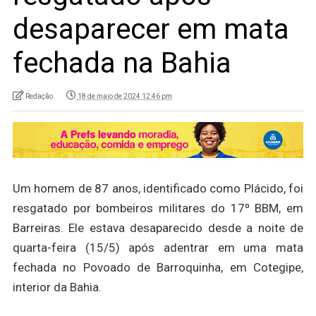
desaparecer em mata
fechada na Bahia
Redação
18 de maio de 2024 12:46 pm
Um homem de 87 anos, identificado como Plácido, foi
resgatado por bombeiros militares do 17º BBM, em
Barreiras. Ele estava desaparecido desde a noite de
quarta-feira (15/5) após adentrar em uma mata
fechada no Povoado de Barroquinha, em Cotegipe,
interior da Bahia.