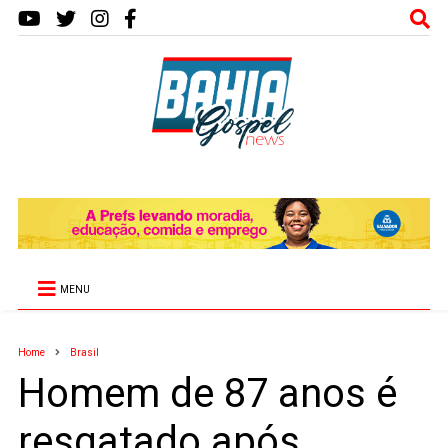
MENU
Home
Brasil
Homem de 87 anos é
resgatado após