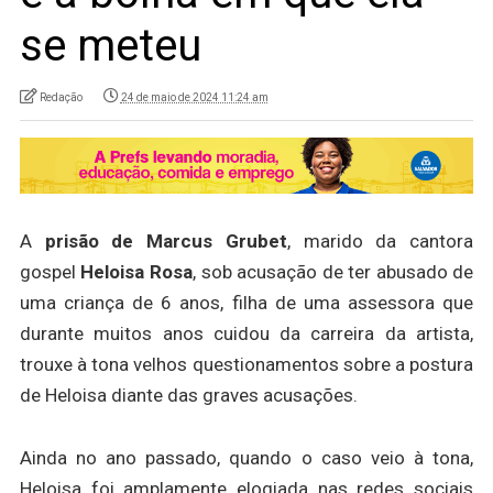
se meteu
Redação
24 de maio de 2024 11:24 am
A
prisão de Marcus Grubet
, marido da cantora
gospel
Heloisa Rosa
, sob acusação de ter abusado de
uma criança de 6 anos, filha de uma assessora que
durante muitos anos cuidou da carreira da artista,
trouxe à tona velhos questionamentos sobre a postura
de Heloisa diante das graves acusações.
Ainda no ano passado, quando o caso veio à tona,
Heloisa foi amplamente elogiada nas redes sociais