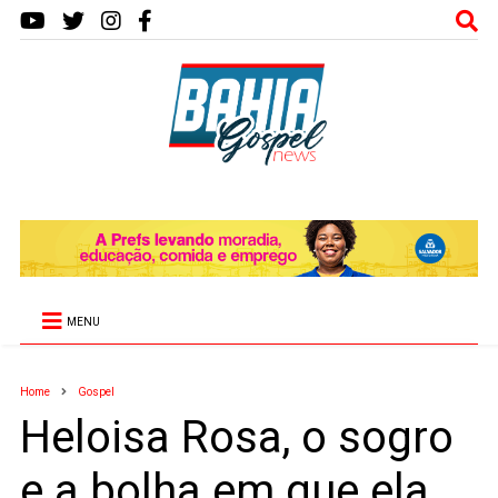
MENU
Home
Gospel
Heloisa Rosa, o sogro
e a bolha em que ela