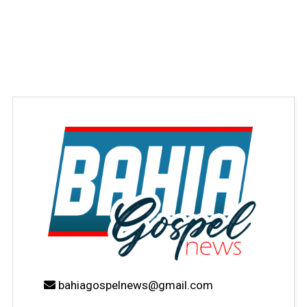
bahiagospelnews@gmail.com