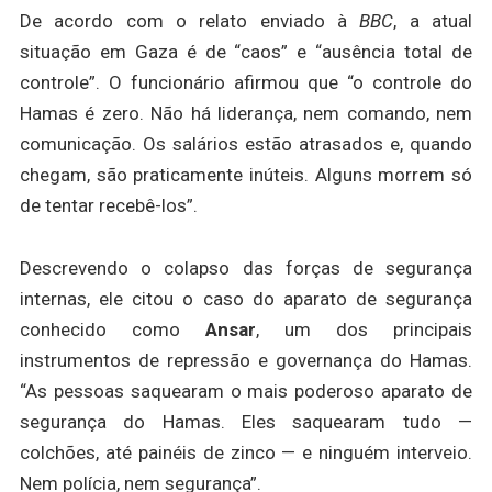
De acordo com o relato enviado à
BBC
, a atual
situação em Gaza é de “caos” e “ausência total de
controle”. O funcionário afirmou que “o controle do
Hamas é zero. Não há liderança, nem comando, nem
comunicação. Os salários estão atrasados e, quando
chegam, são praticamente inúteis. Alguns morrem só
de tentar recebê-los”.
Descrevendo o colapso das forças de segurança
internas, ele citou o caso do aparato de segurança
conhecido como
Ansar
, um dos principais
instrumentos de repressão e governança do Hamas.
“As pessoas saquearam o mais poderoso aparato de
segurança do Hamas. Eles saquearam tudo —
colchões, até painéis de zinco — e ninguém interveio.
Nem polícia, nem segurança”.