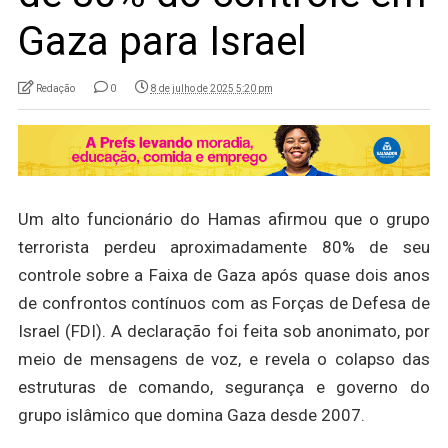
Gaza para Israel
Redação
0
8 de julho de 2025 5:20 pm
Um alto funcionário do Hamas afirmou que o grupo
terrorista perdeu aproximadamente 80% de seu
controle sobre a Faixa de Gaza após quase dois anos
de confrontos contínuos com as Forças de Defesa de
Israel (FDI). A declaração foi feita sob anonimato, por
meio de mensagens de voz, e revela o colapso das
estruturas de comando, segurança e governo do
grupo islâmico que domina Gaza desde 2007.