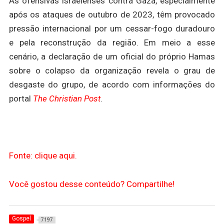
As ofensivas israelenses contra Gaza, especialmente
após os ataques de outubro de 2023, têm provocado
pressão internacional por um cessar-fogo duradouro
e pela reconstrução da região. Em meio a esse
cenário, a declaração de um oficial do próprio Hamas
sobre o colapso da organização revela o grau de
desgaste do grupo, de acordo com informações do
portal
The Christian Post
.
Fonte: clique aqui.
Você gostou desse conteúdo? Compartilhe!
Gospel
7197