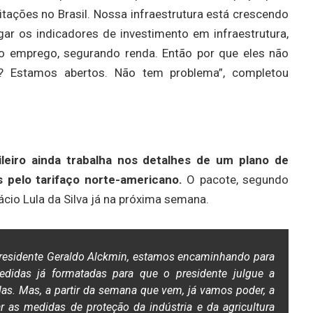
itações no Brasil. Nossa infraestrutura está crescendo
r os indicadores de investimento em infraestrutura,
do emprego, segurando renda. Então por que eles não
? Estamos abertos. Não tem problema”, completou
ileiro ainda trabalha nos detalhes de um plano de
s pelo tarifaço norte-americano.
O pacote, segundo
ácio Lula da Silva já na próxima semana.
presidente Geraldo Alckmin, estamos encaminhando para
edidas já formatadas para que o presidente julgue a
las. Mas, a partir da semana que vem, já vamos poder, a
ar as medidas de proteção da indústria e da agricultura