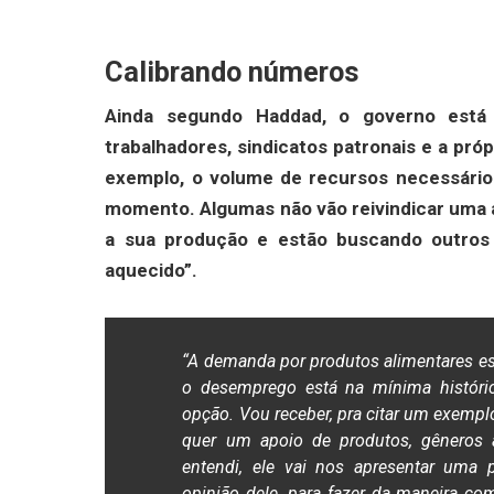
Calibrando números
Ainda segundo Haddad, o governo está 
trabalhadores, sindicatos patronais e a pró
exemplo, o volume de recursos necessário
momento. Algumas não vão reivindicar uma a
a sua produção e estão buscando outros 
aquecido”.
“A demanda por produtos alimentares est
o desemprego está na mínima históri
opção. Vou receber, pra citar um exemplo
quer um apoio de produtos, gêneros 
entendi, ele vai nos apresentar uma 
opinião dele, para fazer da maneira co