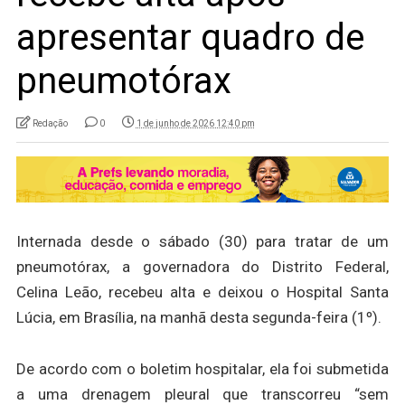
apresentar quadro de
pneumotórax
Redação
0
1 de junho de 2026 12:40 pm
Internada desde o sábado (30) para tratar de um
pneumotórax, a governadora do Distrito Federal,
Celina Leão, recebeu alta e deixou o Hospital Santa
Lúcia, em Brasília, na manhã desta segunda-feira (1º).
De acordo com o boletim hospitalar, ela foi submetida
a uma drenagem pleural que transcorreu “sem