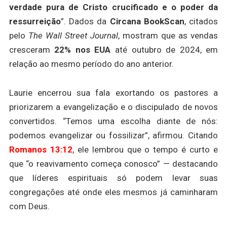
verdade pura de Cristo crucificado e o poder da
ressurreição
”. Dados da
Circana BookScan
, citados
pelo
The Wall Street Journal
, mostram que as vendas
cresceram
22% nos EUA
até outubro de 2024, em
relação ao mesmo período do ano anterior.
Laurie encerrou sua fala exortando os pastores a
priorizarem a evangelização e o discipulado de novos
convertidos. “Temos uma escolha diante de nós:
podemos evangelizar ou fossilizar”, afirmou. Citando
Romanos 13:12
, ele lembrou que o tempo é curto e
que “o reavivamento começa conosco” — destacando
que líderes espirituais só podem levar suas
congregações até onde eles mesmos já caminharam
com Deus.