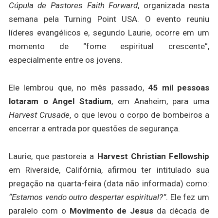
Cúpula de Pastores Faith Forward
, organizada nesta
semana pela Turning Point USA. O evento reuniu
líderes evangélicos e, segundo Laurie, ocorre em um
momento de “fome espiritual crescente”,
especialmente entre os jovens.
Ele lembrou que, no mês passado,
45 mil pessoas
lotaram o Angel Stadium
, em Anaheim, para uma
Harvest Crusade
, o que levou o corpo de bombeiros a
encerrar a entrada por questões de segurança.
Laurie, que pastoreia a
Harvest Christian Fellowship
em Riverside, Califórnia, afirmou ter intitulado sua
pregação na quarta-feira (data não informada) como:
“Estamos vendo outro despertar espiritual?”
. Ele fez um
paralelo com o
Movimento de Jesus
da década de