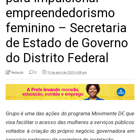
empreendedorismo
feminino – Secretaria
de Estado de Governo
do Distrito Federal
Redação
0
15 de abril de 2025 6:58 pm
Grupo é uma das ações do programa Movimente DF, que
visa facilitar o acesso das mulheres a serviços públicos
voltados à criação do próprio negócio; governadora em
exercício participou da cerimônia de instalação