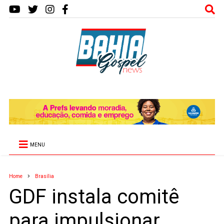
MENU
Home
Brasília
GDF instala comitê
para impulsionar