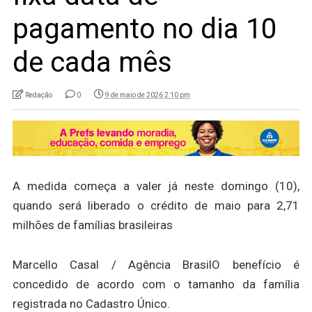
pagamento no dia 10
de cada mês
Redação
0
9 de maio de 2026 2:10 pm
A medida começa a valer já neste domingo (10),
quando será liberado o crédito de maio para 2,71
milhões de famílias brasileiras
Marcello Casal / Agência Brasil
O benefício é
concedido de acordo com o tamanho da família
registrada no Cadastro Único.