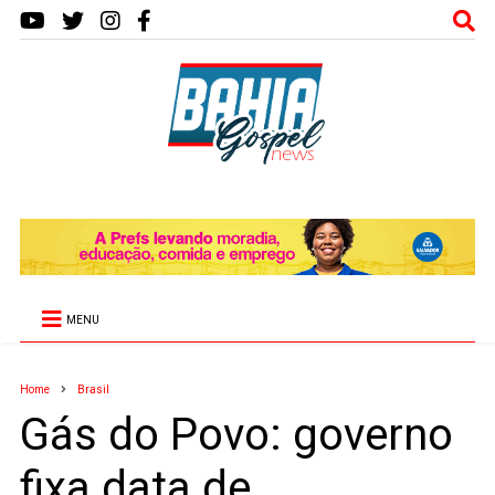
MENU
Home
Brasil
Gás do Povo: governo
fixa data de