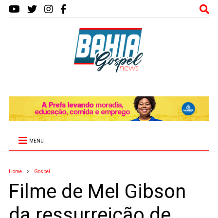
MENU
Home
Gospel
Filme de Mel Gibson
da ressurreição de