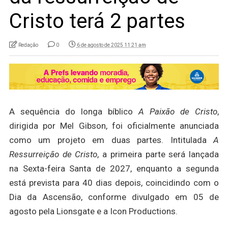
Cristo terá 2 partes
Redação
0
6 de agosto de 2025 11:21 am
A sequência do longa bíblico
A Paixão de Cristo
,
dirigida por Mel Gibson, foi oficialmente anunciada
como um projeto em duas partes. Intitulada
A
Ressurreição de Cristo
, a primeira parte será lançada
na Sexta-feira Santa de 2027, enquanto a segunda
está prevista para 40 dias depois, coincidindo com o
Dia da Ascensão, conforme divulgado em 05 de
agosto pela Lionsgate e a Icon Productions.