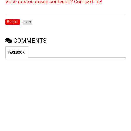
Você gostou desse conteúdo? Compartilhe!
Gospel
7203
COMMENTS
FACEBOOK: