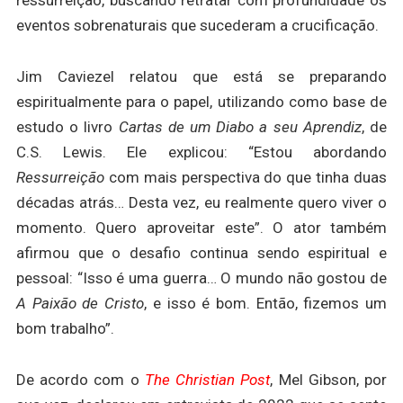
ressurreição, buscando retratar com profundidade os
eventos sobrenaturais que sucederam a crucificação.
Jim Caviezel relatou que está se preparando
espiritualmente para o papel, utilizando como base de
estudo o livro
Cartas de um Diabo a seu Aprendiz
, de
C.S. Lewis. Ele explicou: “Estou abordando
Ressurreição
com mais perspectiva do que tinha duas
décadas atrás… Desta vez, eu realmente quero viver o
momento. Quero aproveitar este”. O ator também
afirmou que o desafio continua sendo espiritual e
pessoal: “Isso é uma guerra… O mundo não gostou de
A Paixão de Cristo
, e isso é bom. Então, fizemos um
bom trabalho”.
De acordo com o
The Christian Post
, Mel Gibson, por