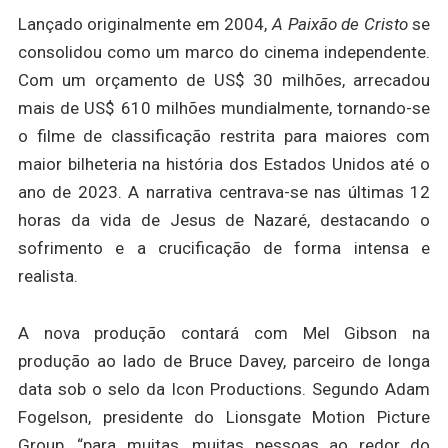
Lançado originalmente em 2004,
A Paixão de Cristo
se
consolidou como um marco do cinema independente.
Com um orçamento de US$ 30 milhões, arrecadou
mais de US$ 610 milhões mundialmente, tornando-se
o filme de classificação restrita para maiores com
maior bilheteria na história dos Estados Unidos até o
ano de 2023. A narrativa centrava-se nas últimas 12
horas da vida de Jesus de Nazaré, destacando o
sofrimento e a crucificação de forma intensa e
realista.
A nova produção contará com Mel Gibson na
produção ao lado de Bruce Davey, parceiro de longa
data sob o selo da Icon Productions. Segundo Adam
Fogelson, presidente do Lionsgate Motion Picture
Group, “para muitas, muitas pessoas ao redor do