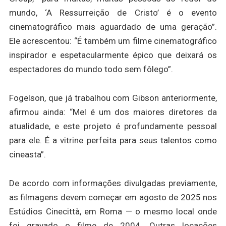
mundo, ‘A Ressurreição de Cristo’ é o evento
cinematográfico mais aguardado de uma geração”.
Ele acrescentou: “É também um filme cinematográfico
inspirador e espetacularmente épico que deixará os
espectadores do mundo todo sem fôlego”.
Fogelson, que já trabalhou com Gibson anteriormente,
afirmou ainda: “Mel é um dos maiores diretores da
atualidade, e este projeto é profundamente pessoal
para ele. É a vitrine perfeita para seus talentos como
cineasta”.
De acordo com informações divulgadas previamente,
as filmagens devem começar em agosto de 2025 nos
Estúdios Cinecittà, em Roma — o mesmo local onde
foi gravado o filme de 2004. Outras locações