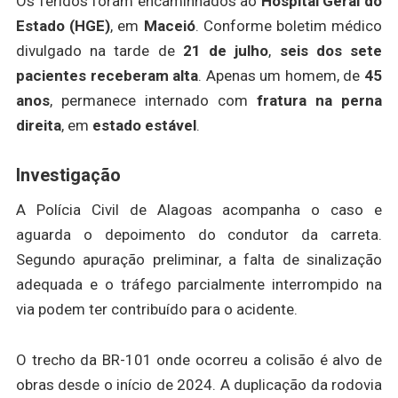
Os feridos foram encaminhados ao
Hospital Geral do
Estado (HGE)
, em
Maceió
. Conforme boletim médico
divulgado na tarde de
21 de julho
,
seis dos sete
pacientes receberam alta
. Apenas um homem, de
45
anos
, permanece internado com
fratura na perna
direita
, em
estado estável
.
Investigação
A Polícia Civil de Alagoas acompanha o caso e
aguarda o depoimento do condutor da carreta.
Segundo apuração preliminar, a falta de sinalização
adequada e o tráfego parcialmente interrompido na
via podem ter contribuído para o acidente.
O trecho da BR-101 onde ocorreu a colisão é alvo de
obras desde o início de 2024. A duplicação da rodovia