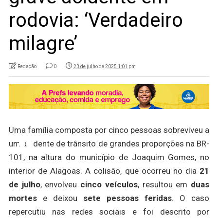
rodovia: ‘Verdadeiro
milagre’
Redação
0
23 de julho de 2025 1:01 pm
Uma família composta por cinco pessoas sobreviveu a
um acidente de trânsito de grandes proporções na BR-
101, na altura do município de Joaquim Gomes, no
interior de Alagoas. A colisão, que ocorreu no dia
21
de julho
, envolveu
cinco veículos
, resultou em
duas
mortes
e deixou
sete pessoas feridas
. O caso
repercutiu nas redes sociais e foi descrito por