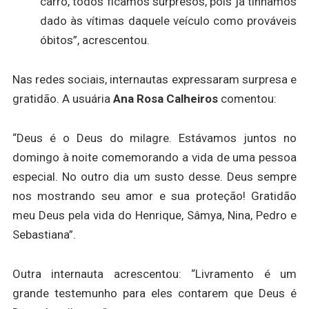
carro, todos ficamos surpresos, pois já tínhamos
dado às vítimas daquele veículo como prováveis
óbitos”, acrescentou.
Nas redes sociais, internautas expressaram surpresa e
gratidão. A usuária
Ana Rosa Calheiros
comentou:
“Deus é o Deus do milagre. Estávamos juntos no
domingo à noite comemorando a vida de uma pessoa
especial. No outro dia um susto desse. Deus sempre
nos mostrando seu amor e sua proteção! Gratidão
meu Deus pela vida do Henrique, Sâmya, Nina, Pedro e
Sebastiana”.
Outra internauta acrescentou: “Livramento é um
grande testemunho para eles contarem que Deus é