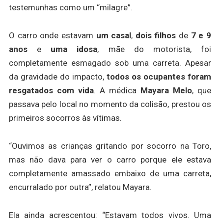
testemunhas como um “milagre”.
O carro onde estavam
um casal
,
dois filhos
de
7 e 9
anos
e
uma idosa
, mãe do motorista, foi
completamente esmagado sob uma carreta. Apesar
da gravidade do impacto,
todos os ocupantes foram
resgatados com vida
. A médica
Mayara Melo
, que
passava pelo local no momento da colisão, prestou os
primeiros socorros às vítimas.
“Ouvimos as crianças gritando por socorro na Toro,
mas não dava para ver o carro porque ele estava
completamente amassado embaixo de uma carreta,
encurralado por outra”, relatou Mayara.
Ela ainda acrescentou: “Estavam todos vivos. Uma