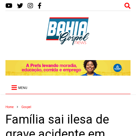
MENU
Home
Gospel
Família sai ilesa de
grave acidente em