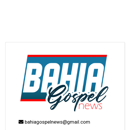
bahiagospelnews@gmail.com