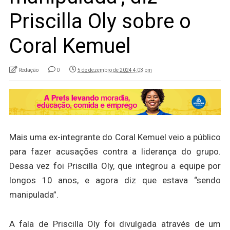
Priscilla Oly sobre o
Coral Kemuel
Redação
0
5 de dezembro de 2024 4:03 pm
Mais uma ex-integrante do Coral Kemuel veio a público
para fazer acusações contra a liderança do grupo.
Dessa vez foi Priscilla Oly, que integrou a equipe por
longos 10 anos, e agora diz que estava “sendo
manipulada”.
A fala de Priscilla Oly foi divulgada através de um