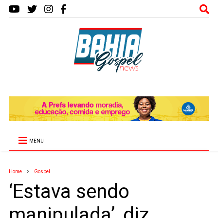
MENU
Home
Gospel
‘Estava sendo
manipulada’, diz