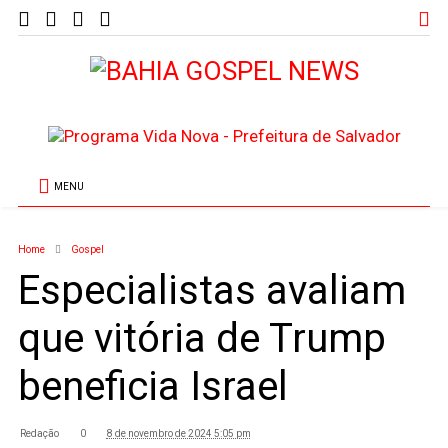
MENU
Home
Gospel
Especialistas avaliam
que vitória de Trump
beneficia Israel
Redação
0
8 de novembro de 2024 5:05 pm