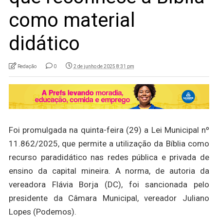
como material
didático
Redação
0
2 de junho de 2025 8:31 pm
Foi promulgada na quinta-feira (29) a Lei Municipal nº
11.862/2025, que permite a utilização da Bíblia como
recurso paradidático nas redes pública e privada de
ensino da capital mineira. A norma, de autoria da
vereadora Flávia Borja (DC), foi sancionada pelo
presidente da Câmara Municipal, vereador Juliano
Lopes (Podemos).