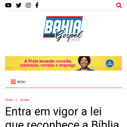
MENU
Home
Gospel
Entra em vigor a lei
que reconhece a Bíblia