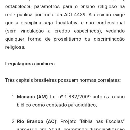
estabeleceu parâmetros para o ensino religioso na
rede pública por meio da ADI 4439. A decisão exige
que a disciplina seja facultativa e não confessional
(sem vinculação a credos específicos), vedando
qualquer forma de proselitismo ou discriminação
religiosa.
Legislações similares
Três capitais brasileiras possuem normas correlatas:
Manaus (AM)
: Lei nº 1.332/2009 autoriza o uso
bíblico como conteúdo paradidático;
Rio Branco (AC)
: Projeto “Bíblia nas Escolas”
aprovado em 2024, permitindo disponibilização