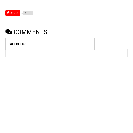
Gospel
7193
COMMENTS
FACEBOOK: