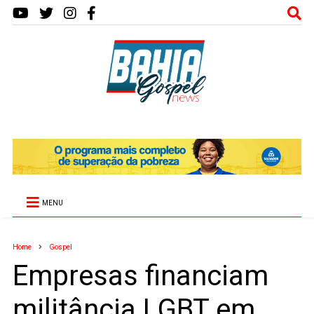
MENU
Home
Gospel
Empresas financiam
militância LGBT em