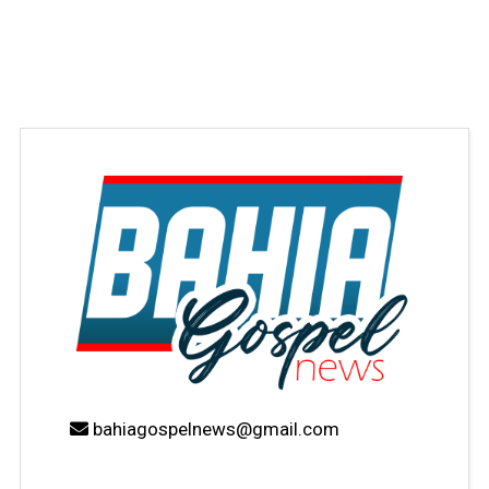
bahiagospelnews@gmail.com