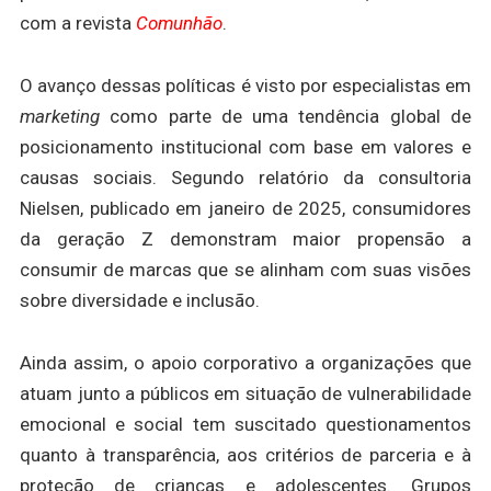
com a revista
Comunhão
.
O avanço dessas políticas é visto por especialistas em
marketing
como parte de uma tendência global de
posicionamento institucional com base em valores e
causas sociais. Segundo relatório da consultoria
Nielsen, publicado em janeiro de 2025, consumidores
da geração Z demonstram maior propensão a
consumir de marcas que se alinham com suas visões
sobre diversidade e inclusão.
Ainda assim, o apoio corporativo a organizações que
atuam junto a públicos em situação de vulnerabilidade
emocional e social tem suscitado questionamentos
quanto à transparência, aos critérios de parceria e à
proteção de crianças e adolescentes. Grupos