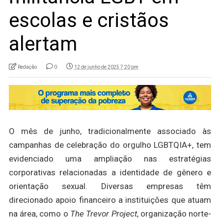
escolas e cristãos
alertam
Redação
0
12 de junho de 2025 7:20 pm
O mês de junho, tradicionalmente associado às
campanhas de celebração do orgulho LGBTQIA+, tem
evidenciado uma ampliação nas estratégias
corporativas relacionadas a identidade de gênero e
orientação sexual. Diversas empresas têm
direcionado apoio financeiro a instituições que atuam
na área, como o
The Trevor Project
, organização norte-