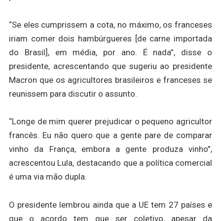
“Se eles cumprissem a cota, no máximo, os franceses
iriam comer dois hambúrgueres [de carne importada
do Brasil], em média, por ano. É nada”, disse o
presidente, acrescentando que sugeriu ao presidente
Macron que os agricultores brasileiros e franceses se
reunissem para discutir o assunto.
“Longe de mim querer prejudicar o pequeno agricultor
francês. Eu não quero que a gente pare de comparar
vinho da França, embora a gente produza vinho”,
acrescentou Lula, destacando que a política comercial
é uma via mão dupla.
O presidente lembrou ainda que a UE tem 27 países e
que o acordo tem que ser coletivo, apesar da