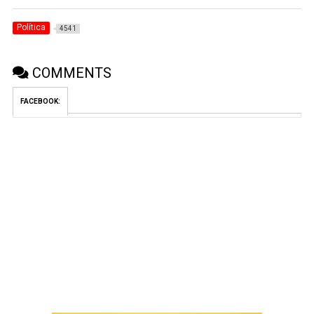
Política
4541
COMMENTS
FACEBOOK: