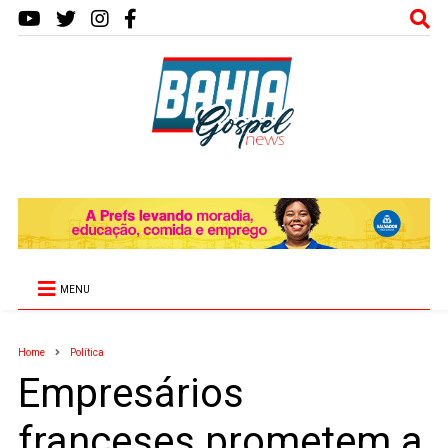
MENU
Home
Política
Empresários
franceses prometem a