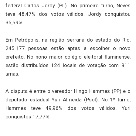
federal Carlos Jordy (PL). No primeiro turno, Neves
teve 48,47% dos votos válidos. Jordy conquistou
35,59%.
Em Petrópolis, na região serrana do estado do Rio,
245.177 pessoas estão aptas a escolher o novo
prefeito. No nono maior colégio eleitoral fluminense,
estão distribuídos 124 locais de votação com 911
urnas.
A disputa é entre o vereador Hingo Hammes (PP) e o
deputado estadual Yuri Almeida (Psol). No 1º turno,
Hammes teve 49,96% dos votos válidos. Yuri
conquistou 17,77%.