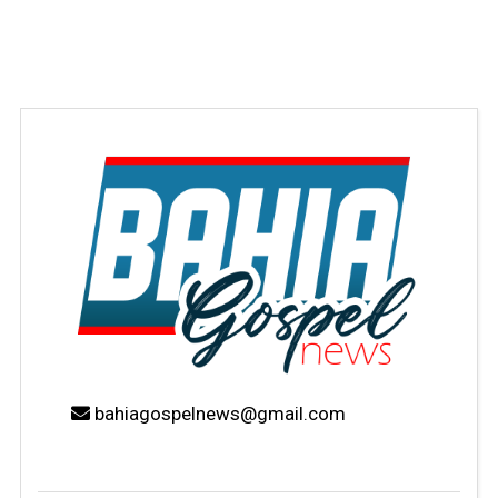
bahiagospelnews@gmail.com