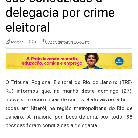
delegacia por crime
eleitoral
Redação
0
27 de outubro de 2024 4:29 pm
O Tribunal Regional Eleitoral do Rio de Janeiro (TRE-
RJ) informou que, na manhã deste domingo (27),
houve sete ocorrências de crimes eleitorais no estado,
todas em Niterói, na região metropolitana do Rio de
Janeiro. A maioria por boca-de-urna. Ao todo, 38
pessoas foram conduzidas à delegacia.