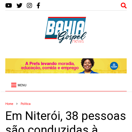
MENU
Home
Política
Em Niterói, 38 pessoas
são conduzidas à