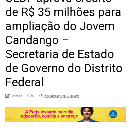
de R$ 35 milhões para
ampliação do Jovem
Candango –
Secretaria de Estado
de Governo do Distrito
Federal
Redação
0
9 de abril de 2025 7:06 pm