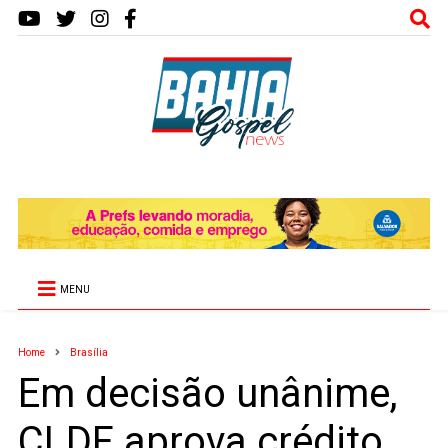
MENU
Home
Brasília
Em decisão unânime,
CLDF aprova crédito