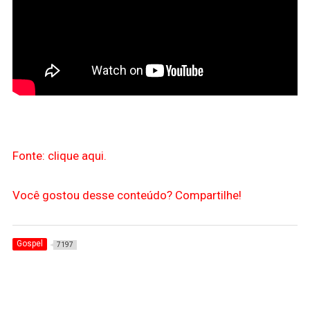
Fonte: clique aqui.
Você gostou desse conteúdo? Compartilhe!
Gospel
7197