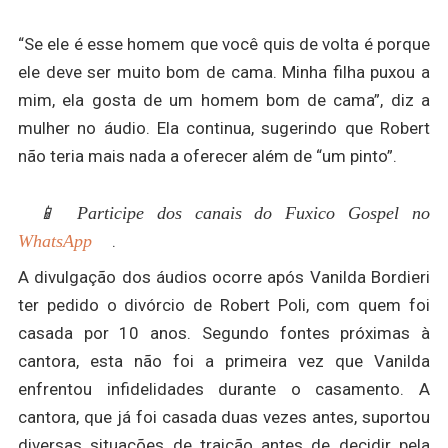
“Se ele é esse homem que você quis de volta é porque
ele deve ser muito bom de cama. Minha filha puxou a
mim, ela gosta de um homem bom de cama”, diz a
mulher no áudio. Ela continua, sugerindo que Robert
não teria mais nada a oferecer além de “um pinto”.
📱 Participe dos canais do Fuxico Gospel no
WhatsApp
.
A divulgação dos áudios ocorre após Vanilda Bordieri
ter pedido o divórcio de Robert Poli, com quem foi
casada por 10 anos. Segundo fontes próximas à
cantora, esta não foi a primeira vez que Vanilda
enfrentou infidelidades durante o casamento. A
cantora, que já foi casada duas vezes antes, suportou
diversas situações de traição antes de decidir pela