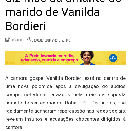
marido de Vanilda
Bordieri
Redação
15 de junho de 2024 1:21 pm
A cantora gospel Vanilda Bordieri está no centro de
uma nova polêmica após a divulgação de áudios
comprometedores enviados pela mãe da suposta
amante de seu ex-marido, Robert Poli. Os áudios, que
rapidamente ganharam repercussão nas redes sociais,
revelam insultos e acusações chocantes dirigidos à
cantora.