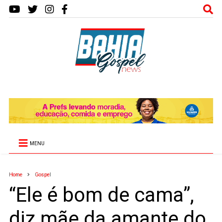
MENU
Home
Gospel
“Ele é bom de cama”,
diz mãe da amante do