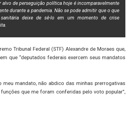
er alvo de perseguição política hoje é incomparavelmente
ente durante a pandemia. Não se pode admitir que o que
 sanitária deixe de sê-lo em um momento de crise
ita.
premo Tribunal Federal (STF) Alexandre de Moraes que,
o em que “deputados federais exercem seus mandatos
ao meu mandato, não abdico das minhas prerrogativas
s funções que me foram conferidas pelo voto popular”,