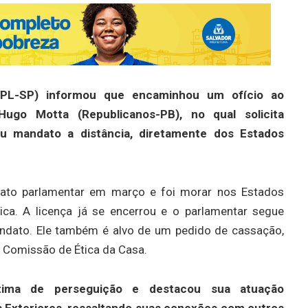
(PL-SP) informou que encaminhou um ofício ao
ugo Motta (Republicanos-PB), no qual solicita
u mandato a distância, diretamente dos Estados
dato parlamentar em março e foi morar nos Estados
ica. A licença já se encerrou e o parlamentar segue
andato. Ele também é alvo de um pedido de cassação,
à Comissão de Ética da Casa.
ítima de perseguição e destacou sua atuação
Exteriores, ressaltando suas conexões com outros