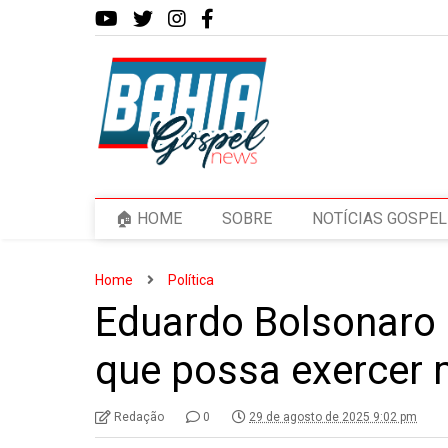
🏠 HOME
SOBRE
NOTÍCIAS GOSPEL
Home
Política
Eduardo Bolsonaro
que possa exercer
Redação
0
29 de agosto de 2025 9:02 pm