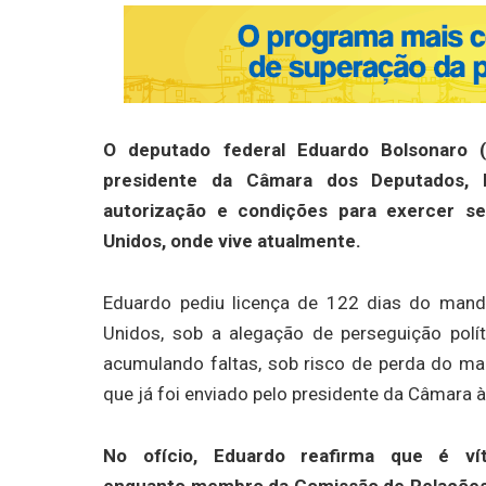
O deputado federal Eduardo Bolsonaro 
presidente da Câmara dos Deputados, H
autorização e condições para exercer se
Unidos, onde vive atualmente.
Eduardo pediu licença de 122 dias do man
Unidos, sob a alegação de perseguição polít
acumulando faltas, sob risco de perda do m
que já foi enviado pelo presidente da Câmara 
No ofício, Eduardo reafirma que é v
enquanto membro da Comissão de Relações 