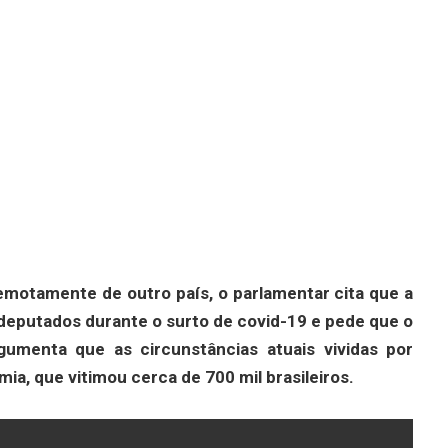
 remotamente de outro país, o parlamentar cita que a
deputados durante o surto de covid-19 e pede que o
umenta que as circunstâncias atuais vividas por
ia, que vitimou cerca de 700 mil brasileiros.