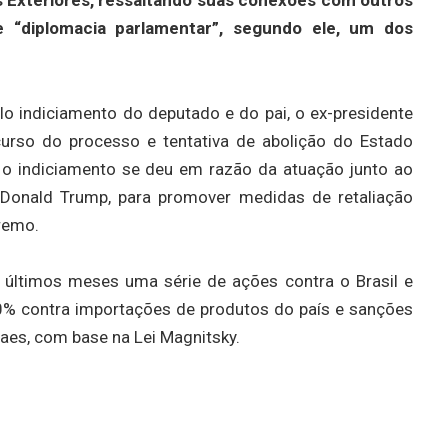
 “diplomacia parlamentar”, segundo ele, um dos
elo indiciamento do deputado e do pai, o ex-presidente
curso do processo e tentativa de abolição do Estado
 o indiciamento se deu em razão da atuação junto ao
 Donald Trump, para promover medidas de retaliação
premo.
últimos meses uma série de ações contra o Brasil e
50% contra importações de produtos do país e sanções
raes, com base na Lei Magnitsky.