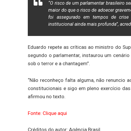
“O risco de um parlamentar brasileiro s
maior do que o risco de adoecer gravem
foi assegurado em tempos de crise
institucional ainda mais profunda”, acred
Eduardo repete as críticas ao ministro do Su
segundo o parlamentar, instaurou um cenári
sob o terror e a chantagem”.
“Não reconheço falta alguma, não renuncio 
constitucionais e sigo em pleno exercício da
afirmou no texto.
Fonte: Clique aqui
Créditos do autor: Agência Brasil