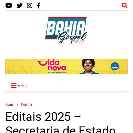
MENU
Home
Brasília
Editais 2025 –
Secretaria de Estado