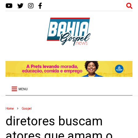
MENU
Home
Gospel
diretores buscam
atores que amam o