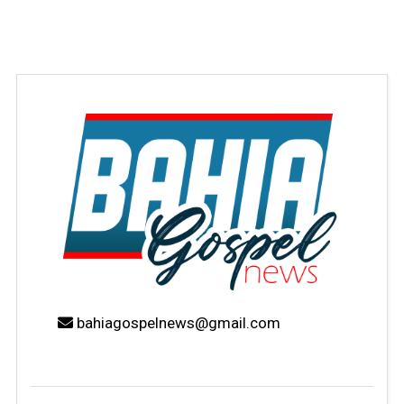
bahiagospelnews@gmail.com