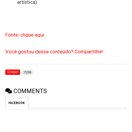
artística)
Fonte: clique aqui.
Você gostou desse conteúdo? Compartilhe!
Gospel
7204
COMMENTS
FACEBOOK: