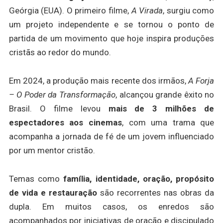
Geórgia (EUA). O primeiro filme,
A Virada
, surgiu como
um projeto independente e se tornou o ponto de
partida de um movimento que hoje inspira produções
cristãs ao redor do mundo.
Em 2024, a produção mais recente dos irmãos,
A Forja
– O Poder da Transformação
, alcançou grande êxito no
Brasil. O filme levou
mais de 3 milhões de
espectadores aos cinemas
, com uma trama que
acompanha a jornada de fé de um jovem influenciado
por um mentor cristão.
Temas como
família, identidade, oração, propósito
de vida e restauração
são recorrentes nas obras da
dupla. Em muitos casos, os enredos são
acompanhados por iniciativas de oração e discipulado