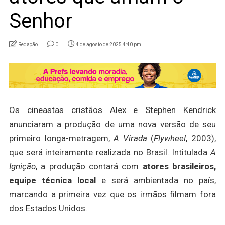
Senhor
Redação
0
4 de agosto de 2025 4:40 pm
Os cineastas cristãos Alex e Stephen Kendrick
anunciaram a produção de uma nova versão de seu
primeiro longa-metragem,
A Virada
(
Flywheel
, 2003),
que será inteiramente realizada no Brasil. Intitulada
A
Ignição
, a produção contará com
atores brasileiros,
equipe técnica local
e será ambientada no país,
marcando a primeira vez que os irmãos filmam fora
dos Estados Unidos.